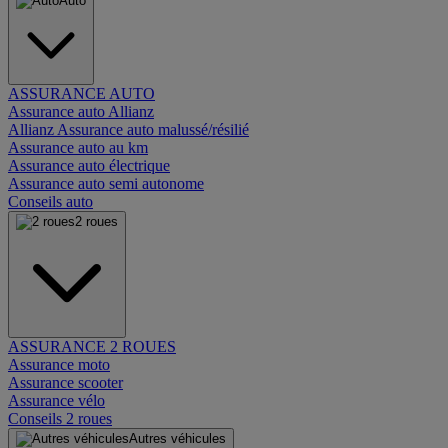
Auto
ASSURANCE AUTO
Assurance auto Allianz
Allianz Assurance auto malussé/résilié
Assurance auto au km
Assurance auto électrique
Assurance auto semi autonome
Conseils auto
2 roues
ASSURANCE 2 ROUES
Assurance moto
Assurance scooter
Assurance vélo
Conseils 2 roues
Autres véhicules