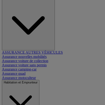
ASSURANCE AUTRES VÉHICULES
Assurance nouvelles mobilités
Assurance voiture de collection
Assurance voiture sans permis
Assurance camping-car
Assurance quad
Assurance motoculteur
Habitation et Emprunteur