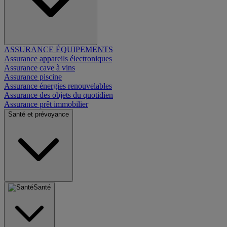
ASSURANCE ÉQUIPEMENTS
Assurance appareils électroniques
Assurance cave à vins
Assurance piscine
Assurance énergies renouvelables
Assurance des objets du quotidien
Assurance prêt immobilier
Santé et prévoyance
Santé