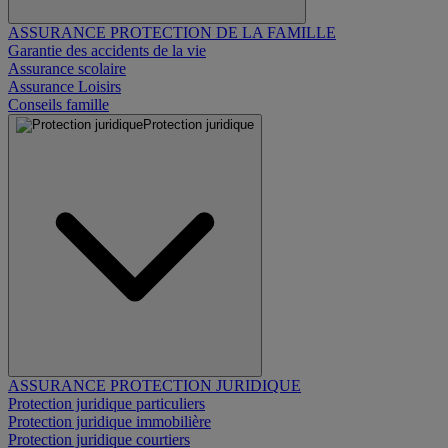
ASSURANCE PROTECTION DE LA FAMILLE
Garantie des accidents de la vie
Assurance scolaire
Assurance Loisirs
Conseils famille
Protection juridique
ASSURANCE PROTECTION JURIDIQUE
Protection juridique particuliers
Protection juridique immobilière
Protection juridique courtiers