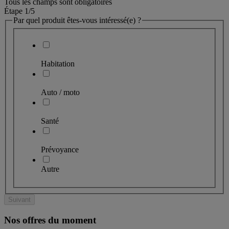
Tous les champs sont obligatoires
Étape 1
/5
Par quel produit êtes-vous intéressé(e) ?
Habitation
Auto / moto
Santé
Prévoyance
Autre
Suivant
Nos offres du moment