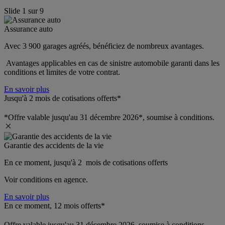
Slide
1
sur
9
Assurance auto
Avec 3 900 garages agréés, bénéficiez de nombreux avantages. 
 Avantages applicables en cas de sinistre automobile garanti dans les 
conditions et limites de votre contrat.
En savoir plus
Jusqu'à 2 mois de cotisations offerts*
*Offre valable jusqu'au 31 décembre 2026*, soumise à conditions.
Garantie des accidents de la vie
En ce moment, jusqu'à 2  mois de cotisations offerts
Voir conditions en agence.
En savoir plus
En ce moment, 12 mois offerts*
Offre valable jusqu'au 31 décembre 2026, soumise à conditions.