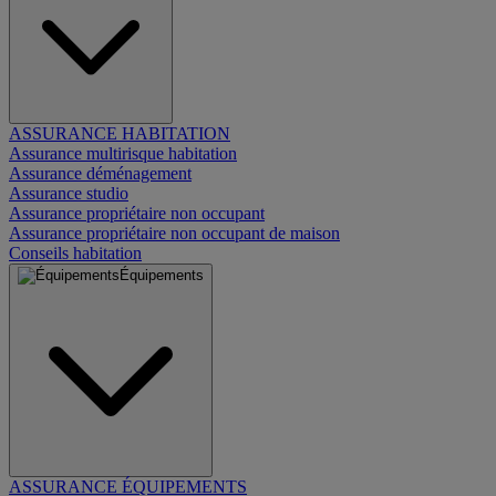
ASSURANCE HABITATION
Assurance multirisque habitation
Assurance déménagement
Assurance studio
Assurance propriétaire non occupant
Assurance propriétaire non occupant de maison
Conseils habitation
Équipements
ASSURANCE ÉQUIPEMENTS