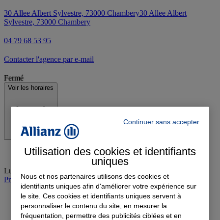
30 Allee Albert Sylvestre, 73000 Chambery
30 Allee Albert
Sylvestre, 73000 Chambery
04 79 68 53 95
Contacter l'agence par e-mail
Fermé
Voir les horaires
Continuer sans accepter
Utilisation des cookies et identifiants
uniques
Lundi
:
09:00-12:00, 14:00-18:00
Nous et nos partenaires utilisons des cookies et
Prendre rendez-vous à l'agence
identifiants uniques afin d'améliorer votre expérience sur
le site. Ces cookies et identifiants uniques servent à
personnaliser le contenu du site, en mesurer la
fréquentation, permettre des publicités ciblées et en