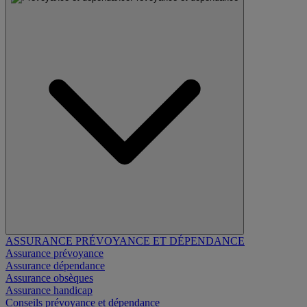
ASSURANCE PRÉVOYANCE ET DÉPENDANCE
Assurance prévoyance
Assurance dépendance
Assurance obsèques
Assurance handicap
Conseils prévoyance et dépendance