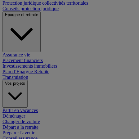
Protection juridique collectivités territoriales
Conseils protection juridique
Epargne et retraite
Assurance vie
Placement financiers
Investissements immobiliers
Plan d’Epargne Retraite
Transmission
Vos projets
Partir en vacances
Déménager
Changer de voiture
Départ à la retraite
Préparer l'avenir
Conseil assurance