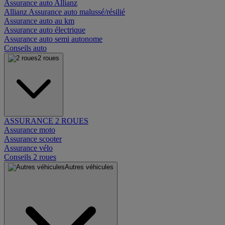
Assurance auto Allianz
Allianz Assurance auto malussé/résilié
Assurance auto au km
Assurance auto électrique
Assurance auto semi autonome
Conseils auto
2 roues
ASSURANCE 2 ROUES
Assurance moto
Assurance scooter
Assurance vélo
Conseils 2 roues
Autres véhicules