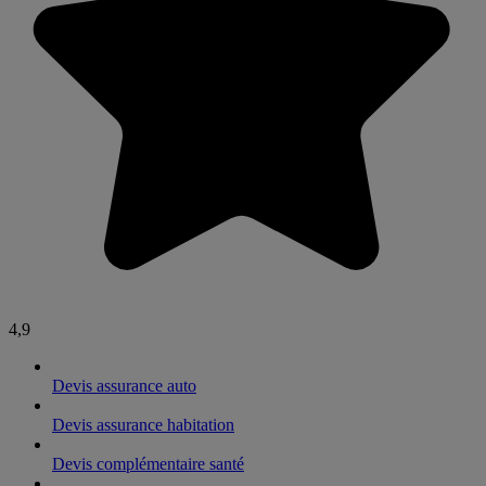
4,9
Devis assurance auto
Devis assurance habitation
Devis complémentaire santé