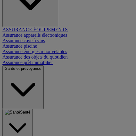
ASSURANCE ÉQUIPEMENTS
Assurance appareils électroniques
Assurance cave à vins
Assurance piscine
Assurance énergies renouvelables
Assurance des objets du quotidien
Assurance prêt immobilier
Santé et prévoyance
Santé