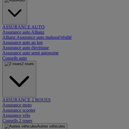
Auto
ASSURANCE AUTO
Assurance auto Allianz
Allianz Assurance auto malussé/résilié
Assurance auto au km
Assurance auto électrique
Assurance auto semi autonome
Conseils auto
2 roues
ASSURANCE 2 ROUES
Assurance moto
Assurance scooter
Assurance vélo
Conseils 2 roues
Autres véhicules