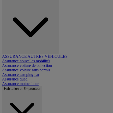
ASSURANCE AUTRES VÉHICULES
Assurance nouvelles mobilités
Assurance voiture de collection
Assurance voiture sans permis
Assurance camping-car
Assurance quad
Assurance motoculteur
Habitation et Emprunteur