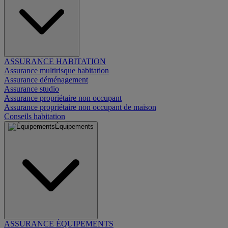
ASSURANCE HABITATION
Assurance multirisque habitation
Assurance déménagement
Assurance studio
Assurance propriétaire non occupant
Assurance propriétaire non occupant de maison
Conseils habitation
Équipements
ASSURANCE ÉQUIPEMENTS