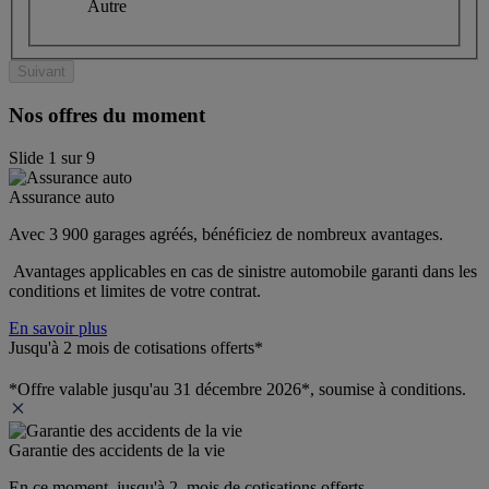
Autre
Suivant
Nos offres du moment
Slide
1
sur
9
Assurance auto
Avec 3 900 garages agréés, bénéficiez de nombreux avantages. 
 Avantages applicables en cas de sinistre automobile garanti dans les 
conditions et limites de votre contrat.
En savoir plus
Jusqu'à 2 mois de cotisations offerts*
*Offre valable jusqu'au 31 décembre 2026*, soumise à conditions.
Garantie des accidents de la vie
En ce moment, jusqu'à 2  mois de cotisations offerts