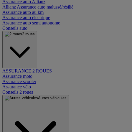
Assurance auto Allianz
Allianz Assurance auto malussé/résilié
Assurance auto au km
Assurance auto électrique
Assurance auto semi autonome
Conseils auto
2 roues
ASSURANCE 2 ROUES
Assurance moto
Assurance scooter
Assurance vélo
Conseils 2 roues
Autres véhicules