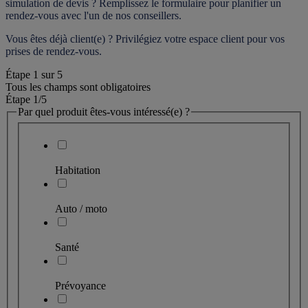
simulation de devis ? Remplissez le formulaire pour 
planifier un 
rendez-vous
 avec l'un de nos conseillers.
Vous êtes déjà client(e) ? Privilégiez votre espace client pour vos 
prises de rendez-vous.
Étape
1
sur
5
Tous les champs sont obligatoires
Étape 1
/5
Par quel produit êtes-vous intéressé(e) ?
Habitation
Auto / moto
Santé
Prévoyance