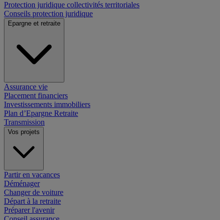
Protection juridique collectivités territoriales
Conseils protection juridique
Epargne et retraite
Assurance vie
Placement financiers
Investissements immobiliers
Plan d’Epargne Retraite
Transmission
Vos projets
Partir en vacances
Déménager
Changer de voiture
Départ à la retraite
Préparer l'avenir
Conseil assurance