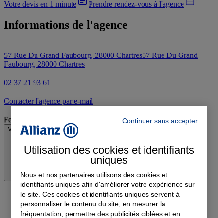
Votre devis en 1 minute
Prendre rendez-vous à l'agence
Informations de l'agence
57 Rue Du Grand Faubourg, 28000 Chartres
57 Rue Du Grand
Faubourg, 28000 Chartres
02 37 21 93 61
Contacter l'agence par e-mail
Fermé
Continuer sans accepter
Voir les horaires
Utilisation des cookies et identifiants
uniques
Nous et nos partenaires utilisons des cookies et
identifiants uniques afin d'améliorer votre expérience sur
le site. Ces cookies et identifiants uniques servent à
personnaliser le contenu du site, en mesurer la
fréquentation, permettre des publicités ciblées et en