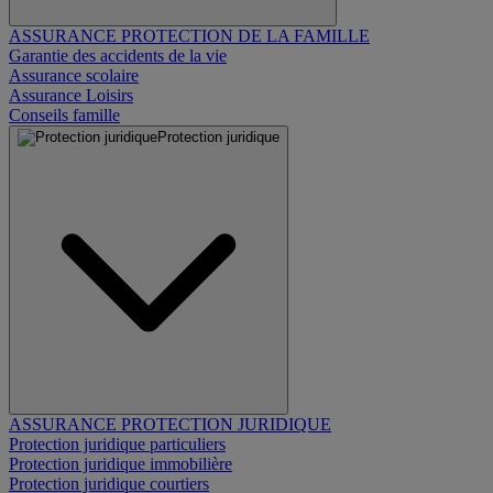
ASSURANCE PROTECTION DE LA FAMILLE
Garantie des accidents de la vie
Assurance scolaire
Assurance Loisirs
Conseils famille
Protection juridique
ASSURANCE PROTECTION JURIDIQUE
Protection juridique particuliers
Protection juridique immobilière
Protection juridique courtiers