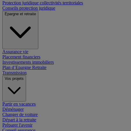
Protection juridique collectivités territoriales
Conseils protection juridique
Epargne et retraite
Assurance vie
Placement financiers
Investissements immobiliers
Plan d’Epargne Retraite
Transmission
Vos projets
Partir en vacances
Déménager
Changer de voiture
Départ à la retraite
Préparer l'avenir
Conseil assurance