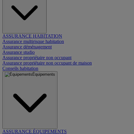
ASSURANCE HABITATION
Assurance multirisque habitation
Assurance déménagement
Assurance studio
Assurance propriétaire non occupant
Assurance propriétaire non occupant de maison
Conseils habitation
Équipements
ASSURANCE ÉQUIPEMENTS