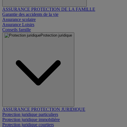
ASSURANCE PROTECTION DE LA FAMILLE
Garantie des accidents de la vie
Assurance scolaire
Assurance Loisirs
Conseils famille
Protection juridique
ASSURANCE PROTECTION JURIDIQUE
Protection juridique particuliers
Protection juridique immobilière
Protection juridique courtiers