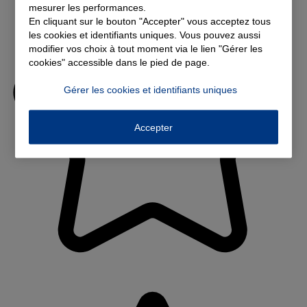
mesurer les performances.
En cliquant sur le bouton "Accepter" vous acceptez tous
les cookies et identifiants uniques. Vous pouvez aussi
modifier vos choix à tout moment via le lien "Gérer les
cookies" accessible dans le pied de page.
Gérer les cookies et identifiants uniques
Accepter