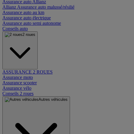
Assurance auto Allianz
Allianz Assurance auto malussé/résilié
Assurance auto au km
Assurance auto électrique
Assurance auto semi autonome
Conseils auto
2 roues
ASSURANCE 2 ROUES
Assurance moto
Assurance scooter
Assurance vélo
Conseils 2 roues
Autres véhicules