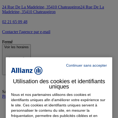
24 Rue De La Madeleine, 35410 Chateaugiron
24 Rue De La
Madeleine, 35410 Chateaugiron
02 21 65 09 48
Contacter l'agence par e-mail
Fermé
Voir les horaires
Continuer sans accepter
Utilisation des cookies et identifiants
uniques
Samedi
:
09:00-12:00
Nous et nos partenaires utilisons des cookies et
Prendre rendez-vous à l'agence
identifiants uniques afin d'améliorer votre expérience sur
le site. Ces cookies et identifiants uniques servent à
personnaliser le contenu du site, en mesurer la
fréquentation, permettre des publicités ciblées et en