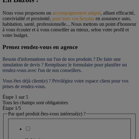
Nous vous proposons un 
accompagnement adapté
, alliant efficacité, 
convivialité et proximité, 
pour tous vos besoins
 en assurance auto, 
habitation, santé, professionnelle... Nous mettons un point d'honneur 
à vous écouter et à vous conseiller au mieux, selon votre profil et 
votre budget.
Prenez rendez-vous en agence
Besoin d'informations sur l'un de nos produits ? De faire une 
simulation de devis ? Remplissez le formulaire pour 
planifier un 
rendez-vous
 avec l'un de nos conseillers.
Vous êtes déjà client(e) ? Privilégiez votre espace client pour vos 
prises de rendez-vous.
Étape
1
sur
5
Tous les champs sont obligatoires
Étape 1
/5
Par quel produit êtes-vous intéressé(e) ?