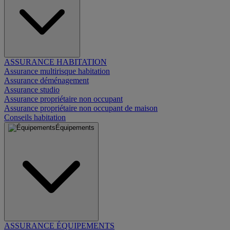
ASSURANCE HABITATION
Assurance multirisque habitation
Assurance déménagement
Assurance studio
Assurance propriétaire non occupant
Assurance propriétaire non occupant de maison
Conseils habitation
Équipements
ASSURANCE ÉQUIPEMENTS