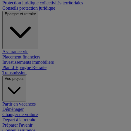
Protection juridique collectivités territoriales
Conseils protection juridique
Epargne et retraite
Assurance vie
Placement financiers
Investissements immobiliers
Plan d’Epargne Retraite
Transmission
Vos projets
Partir en vacances
Déménager
Changer de voiture
Départ à la retraite
Préparer l'avenir
Conseil assurance