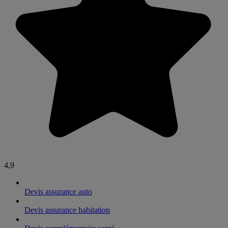
4,9
Devis assurance auto
Devis assurance habitation