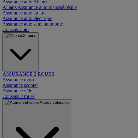
Assurance auto Allianz
Allianz Assurance auto malussé/résilié
Assurance auto au km
Assurance auto électrique
Assurance auto semi autonome
Conseils auto
2 roues
ASSURANCE 2 ROUES
Assurance moto
Assurance scooter
Assurance vélo
Conseils 2 roues
Autres véhicules