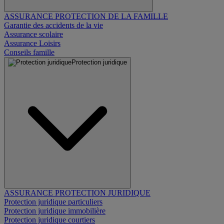
ASSURANCE PROTECTION DE LA FAMILLE
Garantie des accidents de la vie
Assurance scolaire
Assurance Loisirs
Conseils famille
Protection juridique
ASSURANCE PROTECTION JURIDIQUE
Protection juridique particuliers
Protection juridique immobilière
Protection juridique courtiers