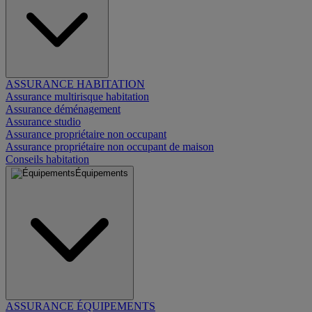
ASSURANCE HABITATION
Assurance multirisque habitation
Assurance déménagement
Assurance studio
Assurance propriétaire non occupant
Assurance propriétaire non occupant de maison
Conseils habitation
Équipements
ASSURANCE ÉQUIPEMENTS