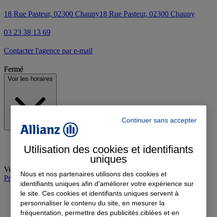
18 Rue Pasteur, 02300 Chauny
18 Rue Pasteur, 02300 Chauny
03 23 38 13 69
Contacter l'agence par e-mail
Fermé
Voir les horaires
Continuer sans accepter
Utilisation des cookies et identifiants
uniques
Vendredi
:
08:30-12:00, 13:30-18:00
Nous et nos partenaires utilisons des cookies et
Prendre rendez-vous à l'agence
identifiants uniques afin d'améliorer votre expérience sur
le site. Ces cookies et identifiants uniques servent à
personnaliser le contenu du site, en mesurer la
fréquentation, permettre des publicités ciblées et en