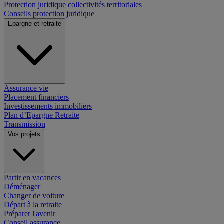
Protection juridique collectivités territoriales
Conseils protection juridique
Epargne et retraite
Assurance vie
Placement financiers
Investissements immobiliers
Plan d’Epargne Retraite
Transmission
Vos projets
Partir en vacances
Déménager
Changer de voiture
Départ à la retraite
Préparer l'avenir
Conseil assurance