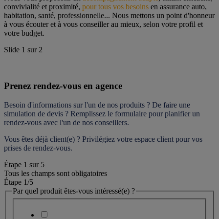
convivialité et proximité, 
pour tous vos besoins
 en assurance auto, 
habitation, santé, professionnelle... Nous mettons un point d'honneur 
à vous écouter et à vous conseiller au mieux, selon votre profil et 
votre budget.
Slide
1
sur
2
Prenez rendez-vous en agence
Besoin d'informations sur l'un de nos produits ? De faire une 
simulation de devis ? Remplissez le formulaire pour 
planifier un 
rendez-vous
 avec l'un de nos conseillers.
Vous êtes déjà client(e) ? Privilégiez votre espace client pour vos 
prises de rendez-vous.
Étape
1
sur
5
Tous les champs sont obligatoires
Étape 1
/5
Par quel produit êtes-vous intéressé(e) ?