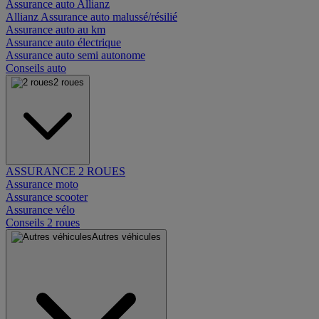
Assurance auto Allianz
Allianz Assurance auto malussé/résilié
Assurance auto au km
Assurance auto électrique
Assurance auto semi autonome
Conseils auto
2 roues
ASSURANCE 2 ROUES
Assurance moto
Assurance scooter
Assurance vélo
Conseils 2 roues
Autres véhicules