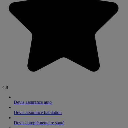
4,8
Devis assurance auto
Devis assurance habitation
Devis complémentaire santé