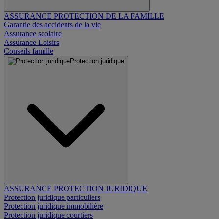
ASSURANCE PROTECTION DE LA FAMILLE
Garantie des accidents de la vie
Assurance scolaire
Assurance Loisirs
Conseils famille
Protection juridique
ASSURANCE PROTECTION JURIDIQUE
Protection juridique particuliers
Protection juridique immobilière
Protection juridique courtiers