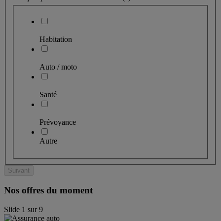
Habitation
Auto / moto
Santé
Prévoyance
Autre
Suivant
Nos offres du moment
Slide
1
sur
9