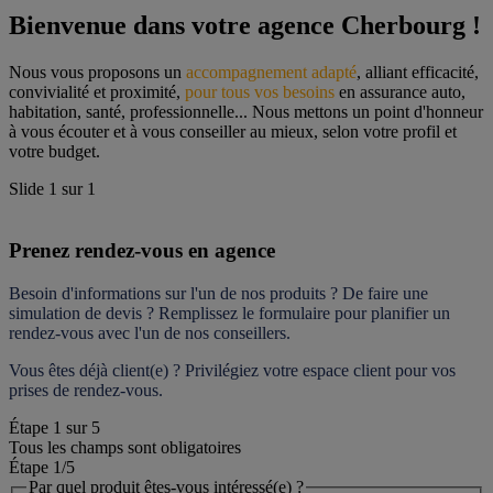
Bienvenue dans votre agence Cherbourg !
Nous vous proposons un 
accompagnement adapté
, alliant efficacité, 
convivialité et proximité, 
pour tous vos besoins
 en assurance auto, 
habitation, santé, professionnelle... Nous mettons un point d'honneur 
à vous écouter et à vous conseiller au mieux, selon votre profil et 
votre budget.
Slide
1
sur
1
Prenez rendez-vous en agence
Besoin d'informations sur l'un de nos produits ? De faire une 
simulation de devis ? Remplissez le formulaire pour 
planifier un 
rendez-vous
 avec l'un de nos conseillers.
Vous êtes déjà client(e) ? Privilégiez votre espace client pour vos 
prises de rendez-vous.
Étape
1
sur
5
Tous les champs sont obligatoires
Étape 1
/5
Par quel produit êtes-vous intéressé(e) ?