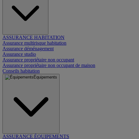
ASSURANCE HABITATION
Assurance multirisque habitation
Assurance déménagement
Assurance studio
Assurance propriétaire non occupant
Assurance propriétaire non occupant de maison
Conseils habitation
Équipements
ASSURANCE ÉQUIPEMENTS