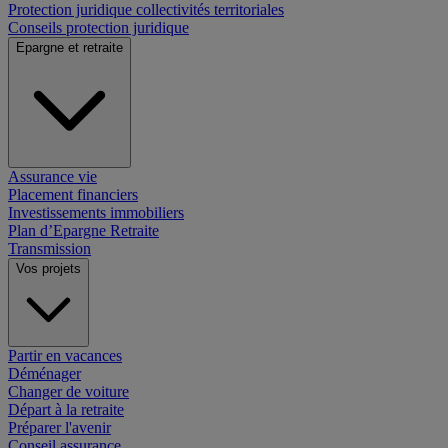
Protection juridique collectivités territoriales
Conseils protection juridique
Epargne et retraite
Assurance vie
Placement financiers
Investissements immobiliers
Plan d’Epargne Retraite
Transmission
Vos projets
Partir en vacances
Déménager
Changer de voiture
Départ à la retraite
Préparer l'avenir
Conseil assurance