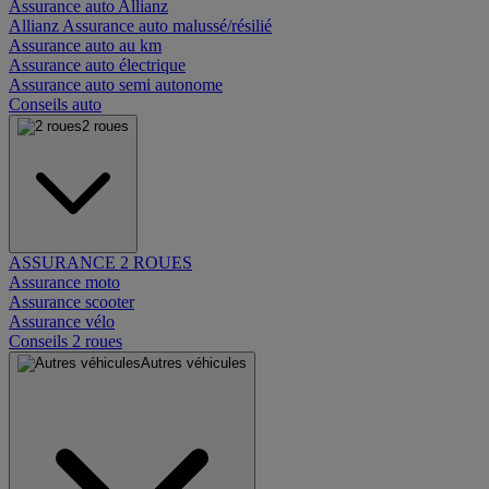
Assurance auto Allianz
Allianz Assurance auto malussé/résilié
Assurance auto au km
Assurance auto électrique
Assurance auto semi autonome
Conseils auto
2 roues
ASSURANCE 2 ROUES
Assurance moto
Assurance scooter
Assurance vélo
Conseils 2 roues
Autres véhicules