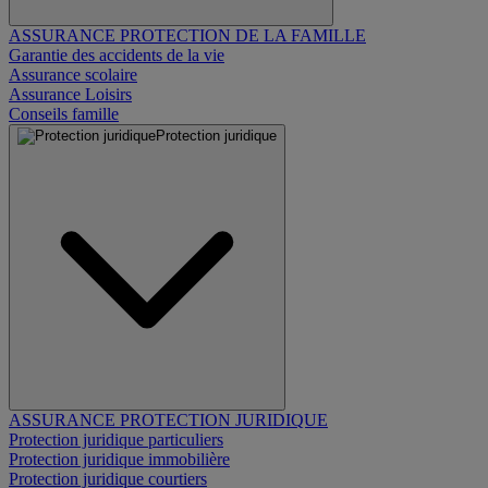
ASSURANCE PROTECTION DE LA FAMILLE
Garantie des accidents de la vie
Assurance scolaire
Assurance Loisirs
Conseils famille
Protection juridique
ASSURANCE PROTECTION JURIDIQUE
Protection juridique particuliers
Protection juridique immobilière
Protection juridique courtiers