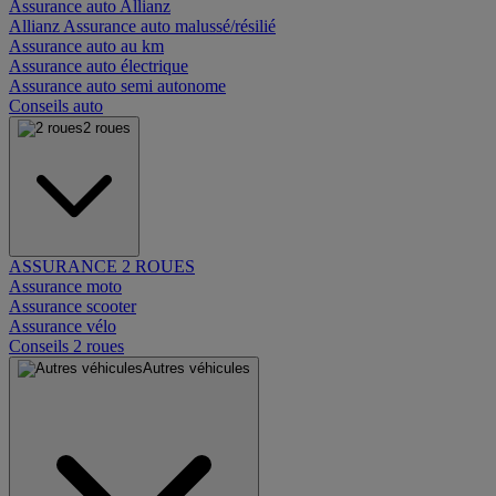
Assurance auto Allianz
Allianz Assurance auto malussé/résilié
Assurance auto au km
Assurance auto électrique
Assurance auto semi autonome
Conseils auto
2 roues
ASSURANCE 2 ROUES
Assurance moto
Assurance scooter
Assurance vélo
Conseils 2 roues
Autres véhicules