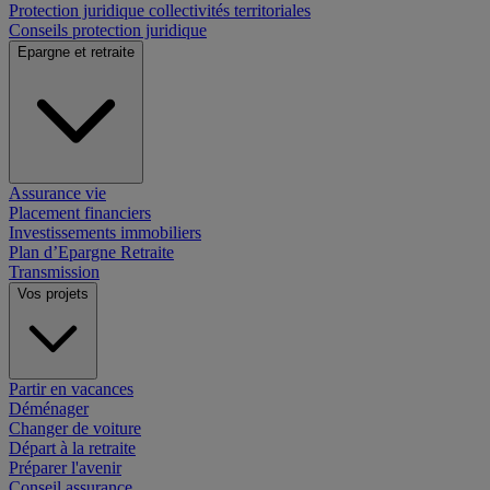
Protection juridique collectivités territoriales
Conseils protection juridique
Epargne et retraite
Assurance vie
Placement financiers
Investissements immobiliers
Plan d’Epargne Retraite
Transmission
Vos projets
Partir en vacances
Déménager
Changer de voiture
Départ à la retraite
Préparer l'avenir
Conseil assurance