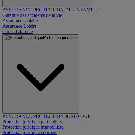
ASSURANCE PROTECTION DE LA FAMILLE
Garantie des accidents de la vie
Assurance scolaire
Assurance Loisirs
Conseils famille
Protection juridique
ASSURANCE PROTECTION JURIDIQUE
Protection juridique particuliers
Protection juridique immobilière
Protection juridique courtiers