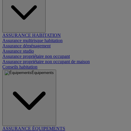
ASSURANCE HABITATION
Assurance multirisque habitation
Assurance déménagement
Assurance studio
Assurance propriétaire non occupant
Assurance propriétaire non occupant de maison
Conseils habitation
Équipements
ASSURANCE ÉQUIPEMENTS