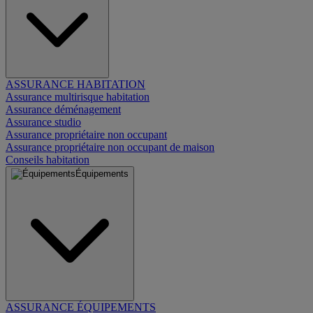
ASSURANCE HABITATION
Assurance multirisque habitation
Assurance déménagement
Assurance studio
Assurance propriétaire non occupant
Assurance propriétaire non occupant de maison
Conseils habitation
Équipements
ASSURANCE ÉQUIPEMENTS