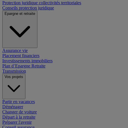
Protection juridique collectivités territoriales
Conseils protection juridique
Epargne et retraite
Assurance vie
Placement financiers
Investissements immobiliers
Plan d’Epargne Retraite
Transmission
Vos projets
Partir en vacances
Déménager
Changer de voiture
Départ à la retraite
Préparer l'avenir
Conseil assurance