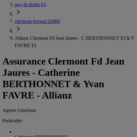
puy de dome 63
clermont ferrand 63000
Allianz Clermont Fd Jean Jaures - C BERTHONNET EI & Y
FAVRE EI
Assurance Clermont Fd Jean
Jaures
-
Catherine
BERTHONNET & Yvan
FAVRE - Allianz
Agents Généraux
Particulier