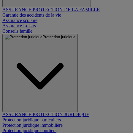
ASSURANCE PROTECTION DE LA FAMILLE
Garantie des accidents de la vie
Assurance scolaire
Assurance Loisirs
Conseils famille
Protection juridique
ASSURANCE PROTECTION JURIDIQUE
Protection juridique particuliers
Protection juridique immobilière
Protection juridique courtiers