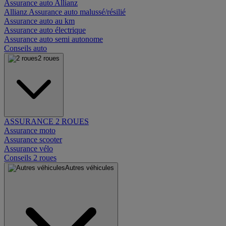
Assurance auto Allianz
Allianz Assurance auto malussé/résilié
Assurance auto au km
Assurance auto électrique
Assurance auto semi autonome
Conseils auto
2 roues
ASSURANCE 2 ROUES
Assurance moto
Assurance scooter
Assurance vélo
Conseils 2 roues
Autres véhicules