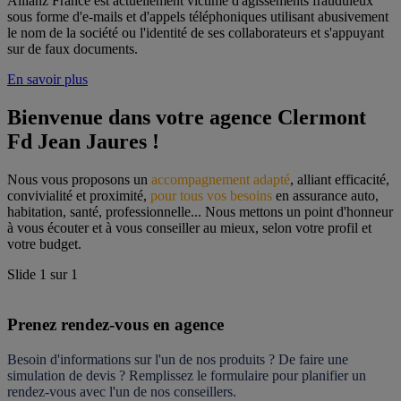
Allianz France est actuellement victime d'agissements frauduleux
sous forme d'e-mails et d'appels téléphoniques utilisant abusivement
le nom de la société ou l'identité de ses collaborateurs et s'appuyant
sur de faux documents.
En savoir plus
Bienvenue dans votre agence Clermont 
Fd Jean Jaures !
Nous vous proposons un 
accompagnement adapté
, alliant efficacité, 
convivialité et proximité, 
pour tous vos besoins
 en assurance auto, 
habitation, santé, professionnelle... Nous mettons un point d'honneur 
à vous écouter et à vous conseiller au mieux, selon votre profil et 
votre budget.
Slide
1
sur
1
Prenez rendez-vous en agence
Besoin d'informations sur l'un de nos produits ? De faire une 
simulation de devis ? Remplissez le formulaire pour 
planifier un 
rendez-vous
 avec l'un de nos conseillers.