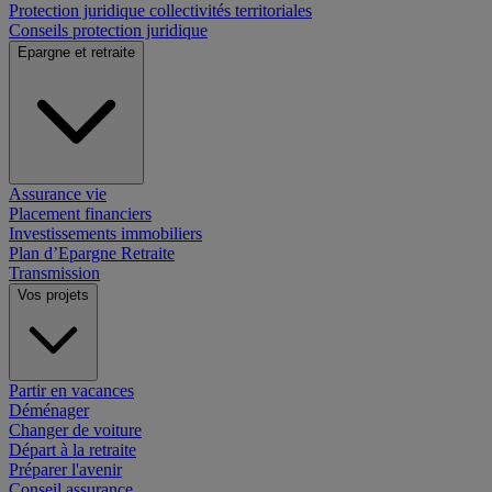
Protection juridique collectivités territoriales
Conseils protection juridique
Epargne et retraite
Assurance vie
Placement financiers
Investissements immobiliers
Plan d’Epargne Retraite
Transmission
Vos projets
Partir en vacances
Déménager
Changer de voiture
Départ à la retraite
Préparer l'avenir
Conseil assurance