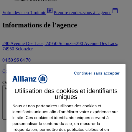
Votre devis en 1 minute
Prendre rendez-vous à l'agence
Informations de l'agence
290 Avenue Des Lacs, 74950 Scionzier
290 Avenue Des Lacs,
74950 Scionzier
04 50 96 04 70
Contacter l'agence par e-mail
Continuer sans accepter
Ouvert
Voir les horaires
Utilisation des cookies et identifiants
uniques
Nous et nos partenaires utilisons des cookies et
identifiants uniques afin d'améliorer votre expérience sur
le site. Ces cookies et identifiants uniques servent à
personnaliser le contenu du site, en mesurer la
fréquentation, permettre des publicités ciblées et en