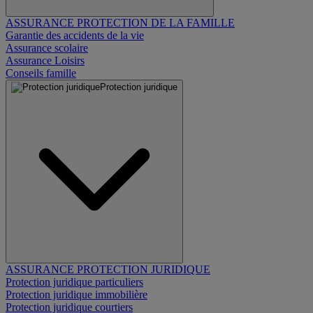
ASSURANCE PROTECTION DE LA FAMILLE
Garantie des accidents de la vie
Assurance scolaire
Assurance Loisirs
Conseils famille
Protection juridique
ASSURANCE PROTECTION JURIDIQUE
Protection juridique particuliers
Protection juridique immobilière
Protection juridique courtiers