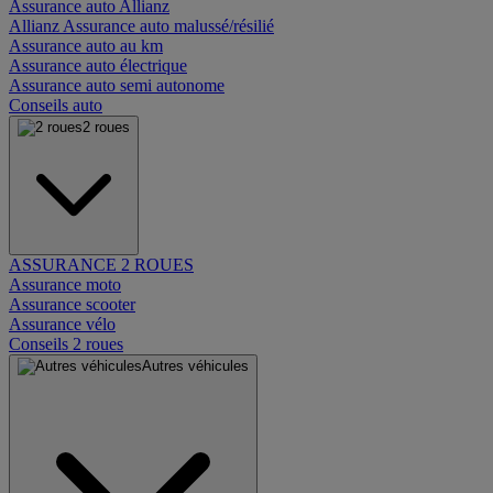
Assurance auto Allianz
Allianz Assurance auto malussé/résilié
Assurance auto au km
Assurance auto électrique
Assurance auto semi autonome
Conseils auto
2 roues
ASSURANCE 2 ROUES
Assurance moto
Assurance scooter
Assurance vélo
Conseils 2 roues
Autres véhicules