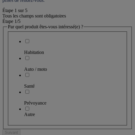
prises de rendez-vous.
Étape
1
sur
5
Tous les champs sont obligatoires
Étape 1
/5
Par quel produit êtes-vous intéressé(e) ?
Habitation
Auto / moto
Santé
Prévoyance
Autre
Suivant