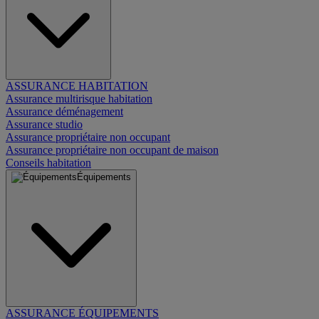
ASSURANCE HABITATION
Assurance multirisque habitation
Assurance déménagement
Assurance studio
Assurance propriétaire non occupant
Assurance propriétaire non occupant de maison
Conseils habitation
Équipements
ASSURANCE ÉQUIPEMENTS