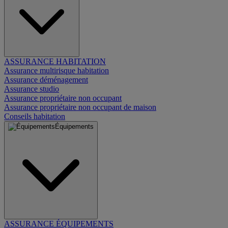
ASSURANCE HABITATION
Assurance multirisque habitation
Assurance déménagement
Assurance studio
Assurance propriétaire non occupant
Assurance propriétaire non occupant de maison
Conseils habitation
Équipements
ASSURANCE ÉQUIPEMENTS