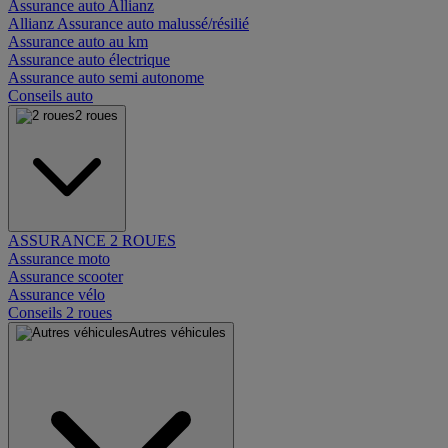
Assurance auto Allianz
Allianz Assurance auto malussé/résilié
Assurance auto au km
Assurance auto électrique
Assurance auto semi autonome
Conseils auto
2 roues
ASSURANCE 2 ROUES
Assurance moto
Assurance scooter
Assurance vélo
Conseils 2 roues
Autres véhicules