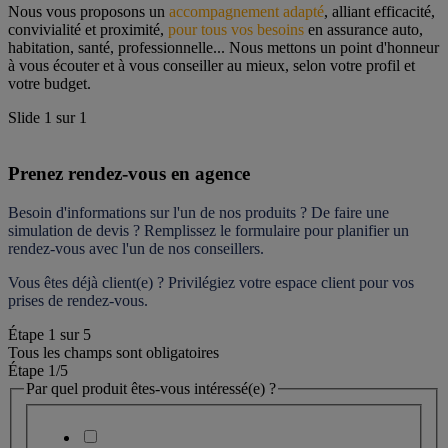
Nous vous proposons un 
accompagnement adapté
, alliant efficacité, 
convivialité et proximité, 
pour tous vos besoins
 en assurance auto, 
habitation, santé, professionnelle... Nous mettons un point d'honneur 
à vous écouter et à vous conseiller au mieux, selon votre profil et 
votre budget.
Slide
1
sur
1
Prenez rendez-vous en agence
Besoin d'informations sur l'un de nos produits ? De faire une 
simulation de devis ? Remplissez le formulaire pour 
planifier un 
rendez-vous
 avec l'un de nos conseillers.
Vous êtes déjà client(e) ? Privilégiez votre espace client pour vos 
prises de rendez-vous.
Étape
1
sur
5
Tous les champs sont obligatoires
Étape 1
/5
Par quel produit êtes-vous intéressé(e) ?