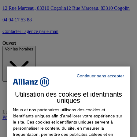
12 Rue Marceau, 83310 Cogolin
12 Rue Marceau, 83310 Cogolin
04 94 17 53 88
Contacter l'agence par e-mail
Ouvert
Voir les horaires
Continuer sans accepter
Utilisation des cookies et identifiants
uniques
Nous et nos partenaires utilisons des cookies et
Lundi
:
09:00-12:30, 14:00-17:00
identifiants uniques afin d'améliorer votre expérience sur
Prendre rendez-vous à l'agence
le site. Ces cookies et identifiants uniques servent à
personnaliser le contenu du site, en mesurer la
fréquentation, permettre des publicités ciblées et en