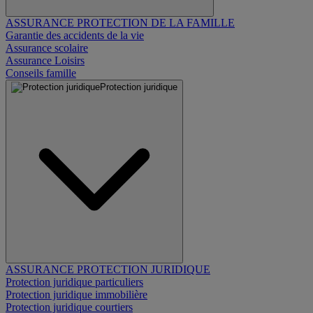
ASSURANCE PROTECTION DE LA FAMILLE
Garantie des accidents de la vie
Assurance scolaire
Assurance Loisirs
Conseils famille
Protection juridique
ASSURANCE PROTECTION JURIDIQUE
Protection juridique particuliers
Protection juridique immobilière
Protection juridique courtiers