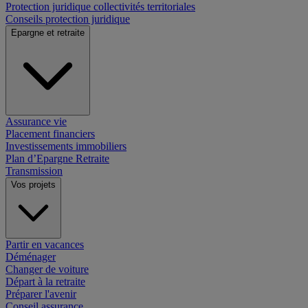
Protection juridique collectivités territoriales
Conseils protection juridique
Epargne et retraite
Assurance vie
Placement financiers
Investissements immobiliers
Plan d’Epargne Retraite
Transmission
Vos projets
Partir en vacances
Déménager
Changer de voiture
Départ à la retraite
Préparer l'avenir
Conseil assurance