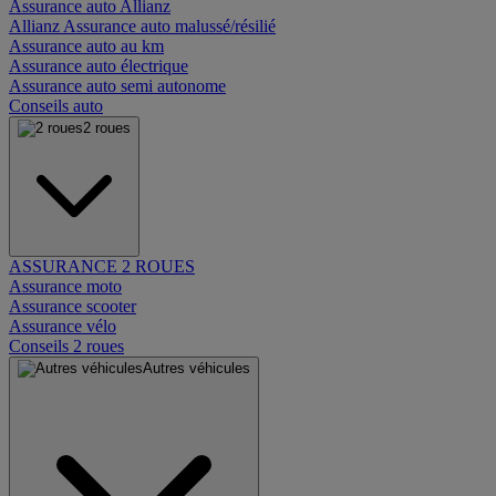
Assurance auto Allianz
Allianz Assurance auto malussé/résilié
Assurance auto au km
Assurance auto électrique
Assurance auto semi autonome
Conseils auto
2 roues
ASSURANCE 2 ROUES
Assurance moto
Assurance scooter
Assurance vélo
Conseils 2 roues
Autres véhicules