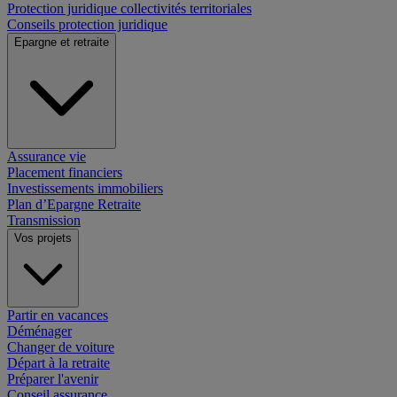
Protection juridique collectivités territoriales
Conseils protection juridique
Epargne et retraite
Assurance vie
Placement financiers
Investissements immobiliers
Plan d’Epargne Retraite
Transmission
Vos projets
Partir en vacances
Déménager
Changer de voiture
Départ à la retraite
Préparer l'avenir
Conseil assurance