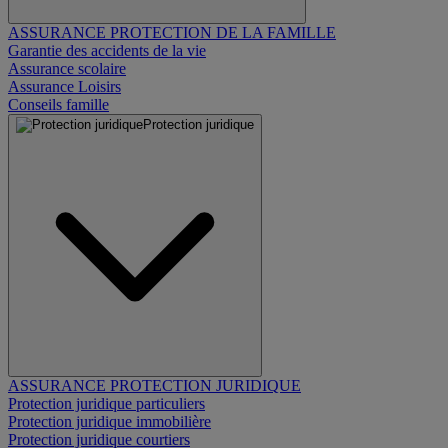
ASSURANCE PROTECTION DE LA FAMILLE
Garantie des accidents de la vie
Assurance scolaire
Assurance Loisirs
Conseils famille
Protection juridique
ASSURANCE PROTECTION JURIDIQUE
Protection juridique particuliers
Protection juridique immobilière
Protection juridique courtiers