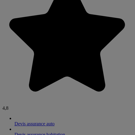
4,8
Devis assurance auto
Devis assurance habitation