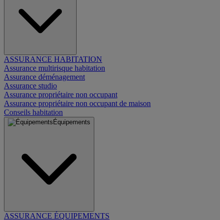
ASSURANCE HABITATION
Assurance multirisque habitation
Assurance déménagement
Assurance studio
Assurance propriétaire non occupant
Assurance propriétaire non occupant de maison
Conseils habitation
Équipements
ASSURANCE ÉQUIPEMENTS