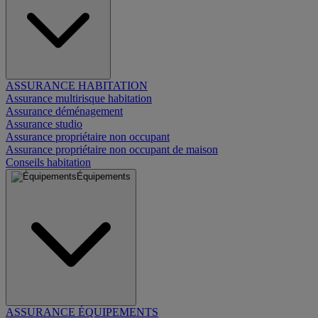
ASSURANCE HABITATION
Assurance multirisque habitation
Assurance déménagement
Assurance studio
Assurance propriétaire non occupant
Assurance propriétaire non occupant de maison
Conseils habitation
Équipements
ASSURANCE ÉQUIPEMENTS