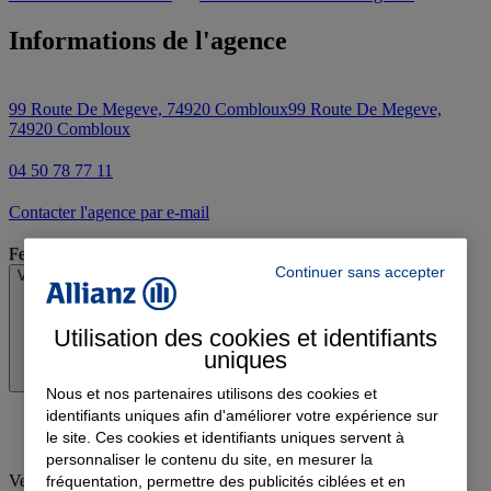
Informations de l'agence
99 Route De Megeve, 74920 Combloux
99 Route De Megeve,
74920 Combloux
04 50 78 77 11
Contacter l'agence par e-mail
Fermé
Continuer sans accepter
Voir les horaires
Utilisation des cookies et identifiants
uniques
Nous et nos partenaires utilisons des cookies et
identifiants uniques afin d'améliorer votre expérience sur
le site. Ces cookies et identifiants uniques servent à
personnaliser le contenu du site, en mesurer la
Vendredi
:
09:00-12:00, 14:00-18:00
fréquentation, permettre des publicités ciblées et en