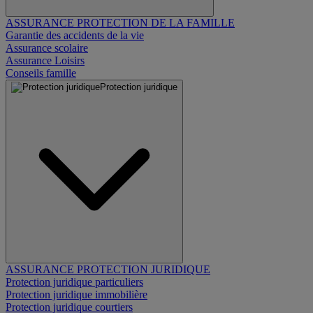
ASSURANCE PROTECTION DE LA FAMILLE
Garantie des accidents de la vie
Assurance scolaire
Assurance Loisirs
Conseils famille
Protection juridique
ASSURANCE PROTECTION JURIDIQUE
Protection juridique particuliers
Protection juridique immobilière
Protection juridique courtiers