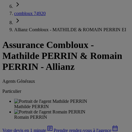
combloux 74920
Allianz Combloux - MATHILDE & ROMAIN PERRIN EI
Assurance Combloux
-
Mathilde PERRIN & Romain
PERRIN - Allianz
Agents Généraux
Particulier
Mathilde PERRIN
Romain PERRIN
Votre devis en 1 minute
Prendre rendez-vous à l'agence