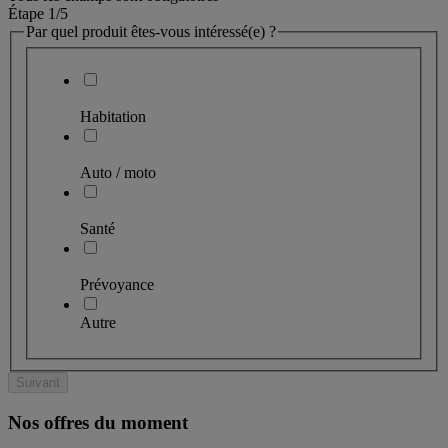
Étape 1
/5
Par quel produit êtes-vous intéressé(e) ?
Habitation
Auto / moto
Santé
Prévoyance
Autre
Suivant
Nos offres du moment