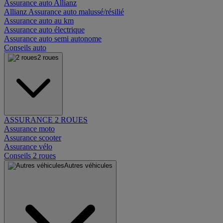
Assurance auto Allianz
Allianz Assurance auto malussé/résilié
Assurance auto au km
Assurance auto électrique
Assurance auto semi autonome
Conseils auto
2 roues
ASSURANCE 2 ROUES
Assurance moto
Assurance scooter
Assurance vélo
Conseils 2 roues
Autres véhicules