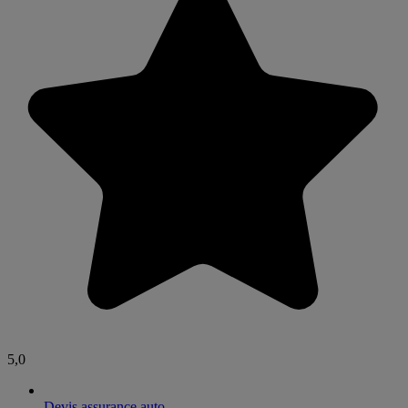
5,0
Devis assurance auto