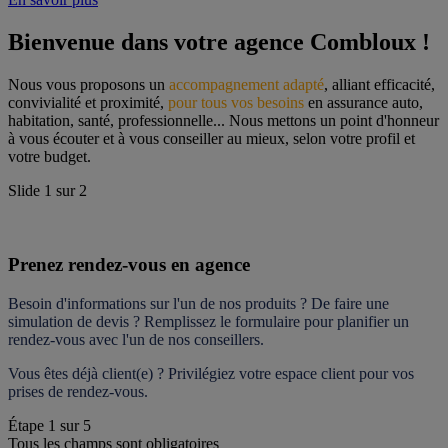
Bienvenue dans votre agence Combloux !
Nous vous proposons un 
accompagnement adapté
, alliant efficacité, 
convivialité et proximité, 
pour tous vos besoins
 en assurance auto, 
habitation, santé, professionnelle... Nous mettons un point d'honneur 
à vous écouter et à vous conseiller au mieux, selon votre profil et 
votre budget.
Slide
1
sur
2
Prenez rendez-vous en agence
Besoin d'informations sur l'un de nos produits ? De faire une 
simulation de devis ? Remplissez le formulaire pour 
planifier un 
rendez-vous
 avec l'un de nos conseillers.
Vous êtes déjà client(e) ? Privilégiez votre espace client pour vos 
prises de rendez-vous.
Étape
1
sur
5
Tous les champs sont obligatoires