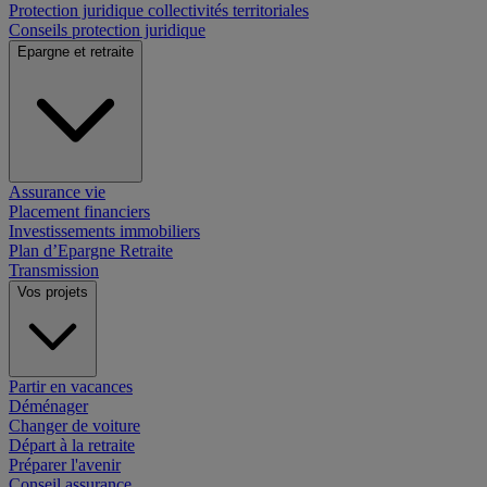
Protection juridique collectivités territoriales
Conseils protection juridique
Epargne et retraite
Assurance vie
Placement financiers
Investissements immobiliers
Plan d’Epargne Retraite
Transmission
Vos projets
Partir en vacances
Déménager
Changer de voiture
Départ à la retraite
Préparer l'avenir
Conseil assurance