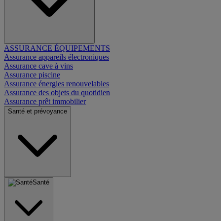
ASSURANCE ÉQUIPEMENTS
Assurance appareils électroniques
Assurance cave à vins
Assurance piscine
Assurance énergies renouvelables
Assurance des objets du quotidien
Assurance prêt immobilier
Santé et prévoyance
Santé