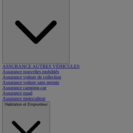
ASSURANCE AUTRES VÉHICULES
Assurance nouvelles mobilités
Assurance voiture de collection
Assurance voiture sans permis
Assurance camping-car
Assurance quad
Assurance motoculteur
Habitation et Emprunteur