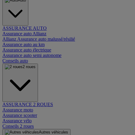
Auto
ASSURANCE AUTO
Assurance auto Allianz
Allianz Assurance auto malussé/résilié
Assurance auto au km
Assurance auto électrique
Assurance auto semi autonome
Conseils auto
2 roues
ASSURANCE 2 ROUES
Assurance moto
Assurance scooter
Assurance vélo
Conseils 2 roues
Autres véhicules