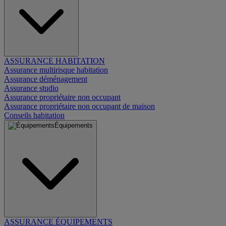
ASSURANCE HABITATION
Assurance multirisque habitation
Assurance déménagement
Assurance studio
Assurance propriétaire non occupant
Assurance propriétaire non occupant de maison
Conseils habitation
Équipements
ASSURANCE ÉQUIPEMENTS