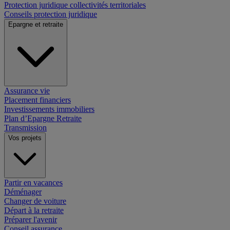
Protection juridique collectivités territoriales
Conseils protection juridique
Epargne et retraite
Assurance vie
Placement financiers
Investissements immobiliers
Plan d’Epargne Retraite
Transmission
Vos projets
Partir en vacances
Déménager
Changer de voiture
Départ à la retraite
Préparer l'avenir
Conseil assurance