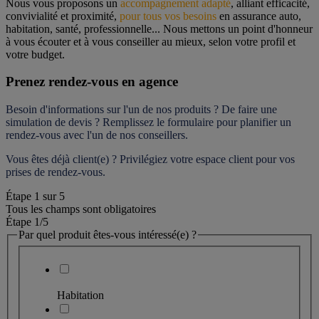
Nous vous proposons un 
accompagnement adapté
, alliant efficacité, 
convivialité et proximité, 
pour tous vos besoins
 en assurance auto, 
habitation, santé, professionnelle... Nous mettons un point d'honneur 
à vous écouter et à vous conseiller au mieux, selon votre profil et 
votre budget.
Prenez rendez-vous en agence
Besoin d'informations sur l'un de nos produits ? De faire une 
simulation de devis ? Remplissez le formulaire pour 
planifier un 
rendez-vous
 avec l'un de nos conseillers.
Vous êtes déjà client(e) ? Privilégiez votre espace client pour vos 
prises de rendez-vous.
Étape
1
sur
5
Tous les champs sont obligatoires
Étape 1
/5
Par quel produit êtes-vous intéressé(e) ?
Habitation