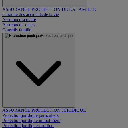
ASSURANCE PROTECTION DE LA FAMILLE
Garantie des accidents de la vie
Assurance scolaire
Assurance Loisirs
Conseils famille
Protection juridique
ASSURANCE PROTECTION JURIDIQUE
Protection juridique particuliers
Protection juridique immobilière
Protection juridique courtiers