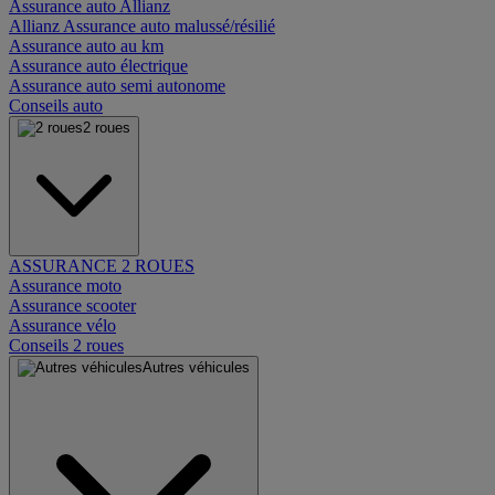
Assurance auto Allianz
Allianz Assurance auto malussé/résilié
Assurance auto au km
Assurance auto électrique
Assurance auto semi autonome
Conseils auto
2 roues
ASSURANCE 2 ROUES
Assurance moto
Assurance scooter
Assurance vélo
Conseils 2 roues
Autres véhicules