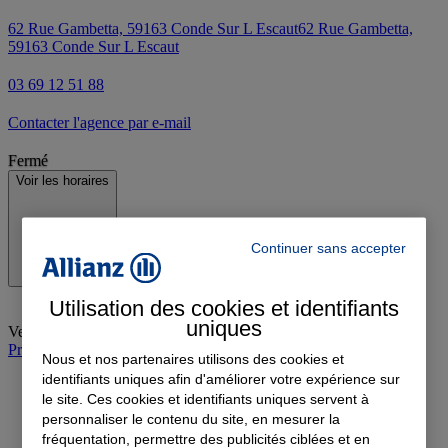
62 Rue Gambetta, 59163 Conde Sur L Escaut
62 Rue Gambetta,
59163 Conde Sur L Escaut
03 69 12 51 88
Contacter l'agence par e-mail
Fermé
Voir les horaires
Continuer sans accepter
Utilisation des cookies et identifiants
uniques
Vendredi
:
09:00-12:00, 14:00-19:00
Prendre rendez-vous à l'agence
Nous et nos partenaires utilisons des cookies et
identifiants uniques afin d'améliorer votre expérience sur
le site. Ces cookies et identifiants uniques servent à
personnaliser le contenu du site, en mesurer la
fréquentation, permettre des publicités ciblées et en