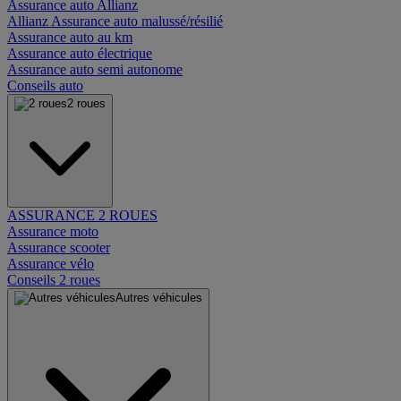
Assurance auto Allianz
Allianz Assurance auto malussé/résilié
Assurance auto au km
Assurance auto électrique
Assurance auto semi autonome
Conseils auto
2 roues
ASSURANCE 2 ROUES
Assurance moto
Assurance scooter
Assurance vélo
Conseils 2 roues
Autres véhicules