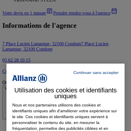
Votre devis en 1 minute
Prendre rendez-vous à l'agence
Informations de l'agence
7 Place Lucien Lamarque, 32100 Condom
7 Place Lucien
Lamarque, 32100 Condom
05 62 28 10 15
Contacter l'agence par e-mail
Continuer sans accepter
Ouvert
Voir les horaires
Utilisation des cookies et identifiants
uniques
Nous et nos partenaires utilisons des cookies et
identifiants uniques afin d'améliorer votre expérience sur
le site. Ces cookies et identifiants uniques servent à
personnaliser le contenu du site, en mesurer la
fréquentation, permettre des publicités ciblées et en