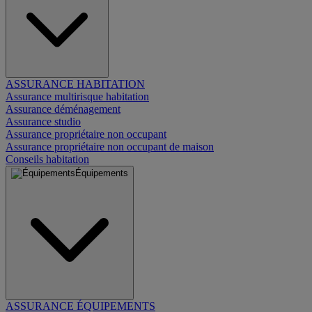
ASSURANCE HABITATION
Assurance multirisque habitation
Assurance déménagement
Assurance studio
Assurance propriétaire non occupant
Assurance propriétaire non occupant de maison
Conseils habitation
Équipements
ASSURANCE ÉQUIPEMENTS