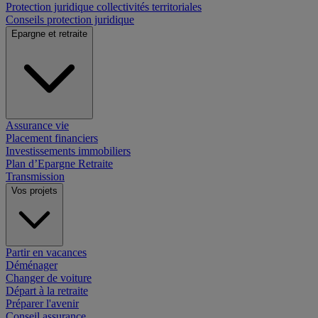
Protection juridique collectivités territoriales
Conseils protection juridique
Epargne et retraite
Assurance vie
Placement financiers
Investissements immobiliers
Plan d’Epargne Retraite
Transmission
Vos projets
Partir en vacances
Déménager
Changer de voiture
Départ à la retraite
Préparer l'avenir
Conseil assurance