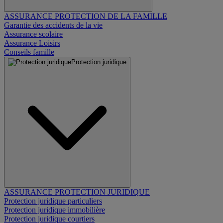
ASSURANCE PROTECTION DE LA FAMILLE
Garantie des accidents de la vie
Assurance scolaire
Assurance Loisirs
Conseils famille
Protection juridique
ASSURANCE PROTECTION JURIDIQUE
Protection juridique particuliers
Protection juridique immobilière
Protection juridique courtiers