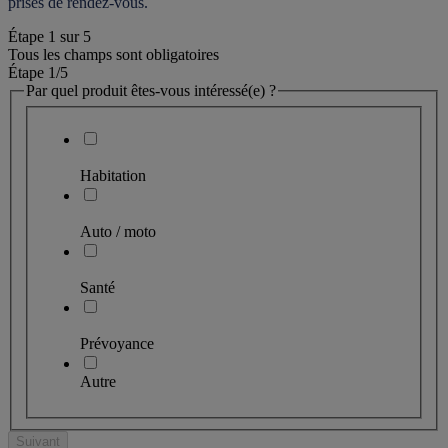
prises de rendez-vous.
Étape
1
sur
5
Tous les champs sont obligatoires
Étape 1
/5
Par quel produit êtes-vous intéressé(e) ?
Habitation
Auto / moto
Santé
Prévoyance
Autre
Suivant