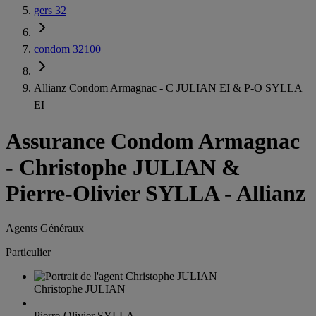
gers 32
condom 32100
Allianz Condom Armagnac - C JULIAN EI & P-O SYLLA
EI
Assurance Condom Armagnac
-
Christophe JULIAN &
Pierre-Olivier SYLLA - Allianz
Agents Généraux
Particulier
Christophe JULIAN
Pierre-Olivier SYLLA