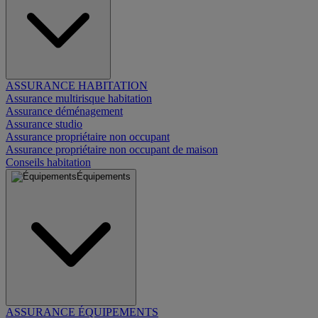
ASSURANCE HABITATION
Assurance multirisque habitation
Assurance déménagement
Assurance studio
Assurance propriétaire non occupant
Assurance propriétaire non occupant de maison
Conseils habitation
Équipements
ASSURANCE ÉQUIPEMENTS