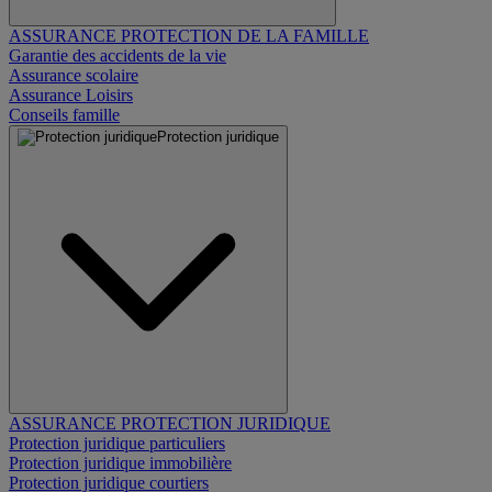
ASSURANCE PROTECTION DE LA FAMILLE
Garantie des accidents de la vie
Assurance scolaire
Assurance Loisirs
Conseils famille
Protection juridique
ASSURANCE PROTECTION JURIDIQUE
Protection juridique particuliers
Protection juridique immobilière
Protection juridique courtiers