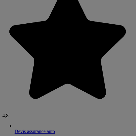
4,8
Devis assurance auto