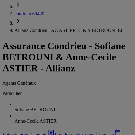
condrieu 69420
Allianz Condrieu - AC ASTIER EI & S BETROUNI EI
Assurance Condrieu
-
Sofiane
BETROUNI & Anne-Cecile
ASTIER - Allianz
Agents Généraux
Particulier
Sofiane BETROUNI
Anne-Cecile ASTIER
Votre devis en 1 minute
Prendre rendez-vous à l'agence