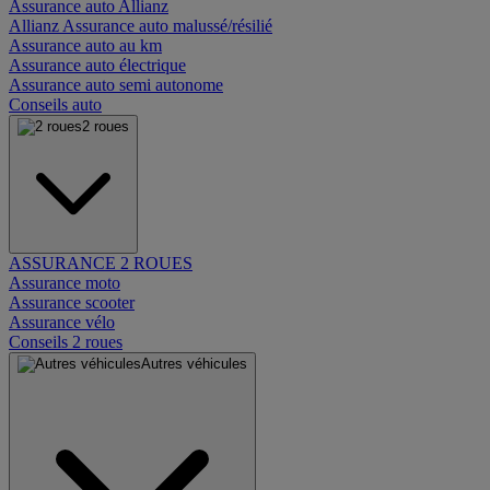
Assurance auto Allianz
Allianz Assurance auto malussé/résilié
Assurance auto au km
Assurance auto électrique
Assurance auto semi autonome
Conseils auto
2 roues
ASSURANCE 2 ROUES
Assurance moto
Assurance scooter
Assurance vélo
Conseils 2 roues
Autres véhicules