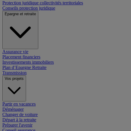
Protection juridique collectivités territoriales
Conseils protection juridique
Epargne et retraite
Assurance vie
Placement financiers
Investissements immobiliers
Plan d’Epargne Retraite
Transmission
Vos projets
Partir en vacances
Déménager
Changer de voiture
Départ à la retraite
Préparer l'avenir
Conseil assurance