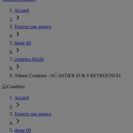
Accueil
Trouver une agence
rhone 69
condrieu 69420
Allianz Condrieu - AC ASTIER EI & S BETROUNI EI
Accueil
Trouver une agence
rhone 69