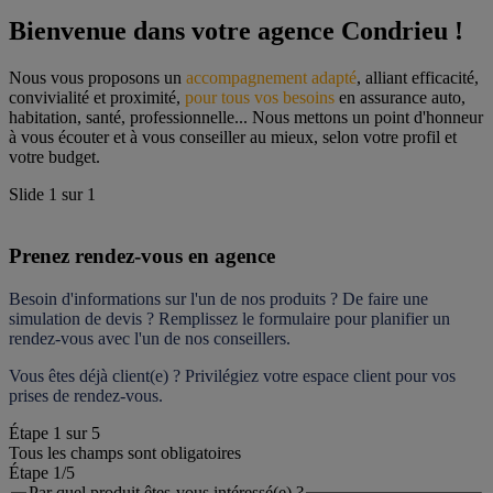
Bienvenue dans votre agence Condrieu !
Nous vous proposons un 
accompagnement adapté
, alliant efficacité, 
convivialité et proximité, 
pour tous vos besoins
 en assurance auto, 
habitation, santé, professionnelle... Nous mettons un point d'honneur 
à vous écouter et à vous conseiller au mieux, selon votre profil et 
votre budget.
Slide
1
sur
1
Prenez rendez-vous en agence
Besoin d'informations sur l'un de nos produits ? De faire une 
simulation de devis ? Remplissez le formulaire pour 
planifier un 
rendez-vous
 avec l'un de nos conseillers.
Vous êtes déjà client(e) ? Privilégiez votre espace client pour vos 
prises de rendez-vous.
Étape
1
sur
5
Tous les champs sont obligatoires
Étape 1
/5
Par quel produit êtes-vous intéressé(e) ?