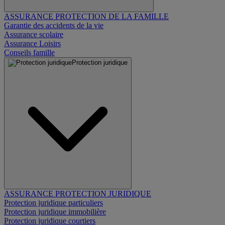
ASSURANCE PROTECTION DE LA FAMILLE
Garantie des accidents de la vie
Assurance scolaire
Assurance Loisirs
Conseils famille
Protection juridique
ASSURANCE PROTECTION JURIDIQUE
Protection juridique particuliers
Protection juridique immobilière
Protection juridique courtiers