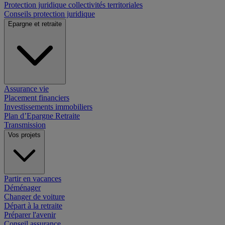
Protection juridique collectivités territoriales
Conseils protection juridique
Epargne et retraite
Assurance vie
Placement financiers
Investissements immobiliers
Plan d’Epargne Retraite
Transmission
Vos projets
Partir en vacances
Déménager
Changer de voiture
Départ à la retraite
Préparer l'avenir
Conseil assurance