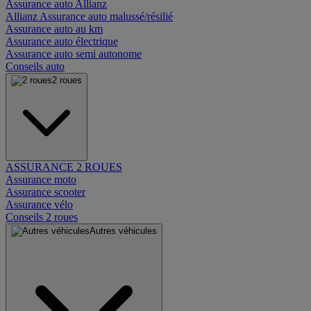
Assurance auto Allianz
Allianz Assurance auto malussé/résilié
Assurance auto au km
Assurance auto électrique
Assurance auto semi autonome
Conseils auto
2 roues
ASSURANCE 2 ROUES
Assurance moto
Assurance scooter
Assurance vélo
Conseils 2 roues
Autres véhicules