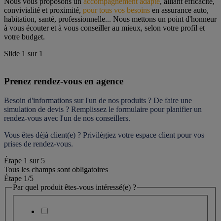
Nous vous proposons un 
accompagnement adapté
, alliant efficacité, 
convivialité et proximité, 
pour tous vos besoins
 en assurance auto, 
habitation, santé, professionnelle... Nous mettons un point d'honneur 
à vous écouter et à vous conseiller au mieux, selon votre profil et 
votre budget.
Slide
1
sur
1
Prenez rendez-vous en agence
Besoin d'informations sur l'un de nos produits ? De faire une 
simulation de devis ? Remplissez le formulaire pour 
planifier un 
rendez-vous
 avec l'un de nos conseillers.
Vous êtes déjà client(e) ? Privilégiez votre espace client pour vos 
prises de rendez-vous.
Étape
1
sur
5
Tous les champs sont obligatoires
Étape 1
/5
Par quel produit êtes-vous intéressé(e) ?