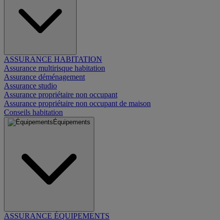
ASSURANCE HABITATION
Assurance multirisque habitation
Assurance déménagement
Assurance studio
Assurance propriétaire non occupant
Assurance propriétaire non occupant de maison
Conseils habitation
Équipements
ASSURANCE ÉQUIPEMENTS