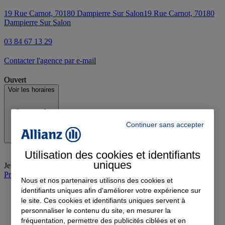
19 Rue Carnot, 70180 Dampierre Sur Salon
19 Rue Carnot, 70180
Dampierre Sur Salon
03 84 67 13 29
Contacter l'agence par e-mail
Ouvert
Voir les horaires
Continuer sans accepter
Utilisation des cookies et identifiants
uniques
Jeudi
:
08:30-12:00, 13:45-18:00
Prendre rendez-vous à l'agence
Nous et nos partenaires utilisons des cookies et
identifiants uniques afin d'améliorer votre expérience sur
le site. Ces cookies et identifiants uniques servent à
personnaliser le contenu du site, en mesurer la
fréquentation, permettre des publicités ciblées et en