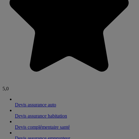
5,0
Devis assurance auto
Devis assurance habitation
Devis complémentaire santé
Devis assurance emprunteur