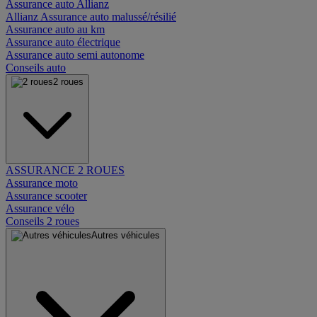
Assurance auto Allianz
Allianz Assurance auto malussé/résilié
Assurance auto au km
Assurance auto électrique
Assurance auto semi autonome
Conseils auto
2 roues
ASSURANCE 2 ROUES
Assurance moto
Assurance scooter
Assurance vélo
Conseils 2 roues
Autres véhicules