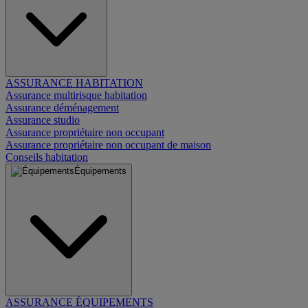
ASSURANCE HABITATION
Assurance multirisque habitation
Assurance déménagement
Assurance studio
Assurance propriétaire non occupant
Assurance propriétaire non occupant de maison
Conseils habitation
Équipements
ASSURANCE ÉQUIPEMENTS