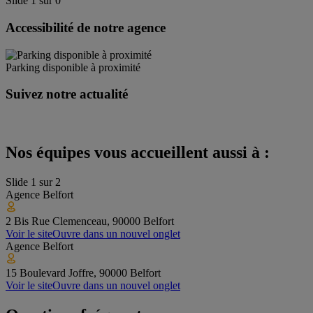
Slide
1
sur
0
Accessibilité de notre agence
Parking disponible à proximité
Suivez notre actualité
Nos équipes vous accueillent aussi à :
Slide
1
sur
2
Agence
Belfort
2 Bis Rue Clemenceau, 90000 Belfort
Voir le site
Ouvre dans un nouvel onglet
Agence
Belfort
15 Boulevard Joffre, 90000 Belfort
Voir le site
Ouvre dans un nouvel onglet