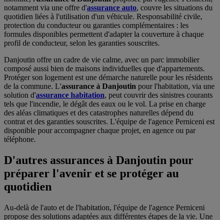
notamment via une offre d'
assurance auto
, couvre les situations du
quotidien liées à l'utilisation d'un véhicule. Responsabilité civile,
protection du conducteur ou garanties complémentaires : les
formules disponibles permettent d'adapter la couverture à chaque
profil de conducteur, selon les garanties souscrites.
Danjoutin offre un cadre de vie calme, avec un parc immobilier
composé aussi bien de maisons individuelles que d'appartements.
Protéger son logement est une démarche naturelle pour les résidents
de la commune. L'
assurance à Danjoutin
pour l'habitation, via une
solution d'
assurance habitation
, peut couvrir des sinistres courants
tels que l'incendie, le dégât des eaux ou le vol. La prise en charge
des aléas climatiques et des catastrophes naturelles dépend du
contrat et des garanties souscrites. L'équipe de l'agence Perniceni est
disponible pour accompagner chaque projet, en agence ou par
téléphone.
D'autres assurances à Danjoutin pour
préparer l'avenir et se protéger au
quotidien
Au-delà de l'auto et de l'habitation, l'équipe de l'agence Perniceni
propose des solutions adaptées aux différentes étapes de la vie. Une