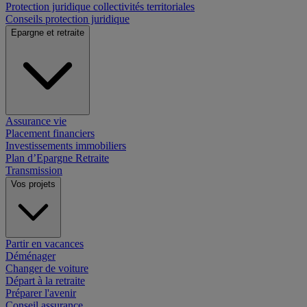
Protection juridique collectivités territoriales
Conseils protection juridique
Epargne et retraite
Assurance vie
Placement financiers
Investissements immobiliers
Plan d’Epargne Retraite
Transmission
Vos projets
Partir en vacances
Déménager
Changer de voiture
Départ à la retraite
Préparer l'avenir
Conseil assurance