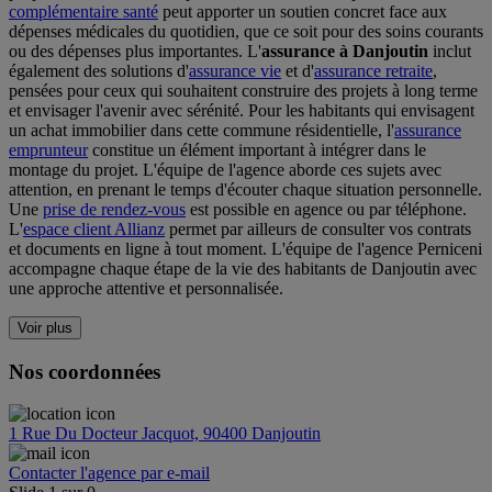
complémentaire santé
peut apporter un soutien concret face aux
dépenses médicales du quotidien, que ce soit pour des soins courants
ou des dépenses plus importantes. L'
assurance à Danjoutin
inclut
également des solutions d'
assurance vie
et d'
assurance retraite
,
pensées pour ceux qui souhaitent construire des projets à long terme
et envisager l'avenir avec sérénité. Pour les habitants qui envisagent
un achat immobilier dans cette commune résidentielle, l'
assurance
emprunteur
constitue un élément important à intégrer dans le
montage du projet. L'équipe de l'agence aborde ces sujets avec
attention, en prenant le temps d'écouter chaque situation personnelle.
Une
prise de rendez-vous
est possible en agence ou par téléphone.
L'
espace client Allianz
permet par ailleurs de consulter vos contrats
et documents en ligne à tout moment. L'équipe de l'agence Perniceni
accompagne chaque étape de la vie des habitants de Danjoutin avec
une approche attentive et personnalisée.
Voir plus
Nos coordonnées
1 Rue Du Docteur Jacquot, 90400 Danjoutin
Contacter l'agence par e-mail