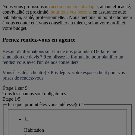
Nous vous proposons un 
accompagnement adapté
, alliant efficacité, 
convivialité et proximité, 
pour tous vos besoins
 en assurance auto, 
habitation, santé, professionnelle... Nous mettons un point d'honneur 
à vous écouter et à vous conseiller au mieux, selon votre profil et 
votre budget.
Prenez rendez-vous en agence
Besoin d'informations sur l'un de nos produits ? De faire une 
simulation de devis ? Remplissez le formulaire pour 
planifier un 
rendez-vous
 avec l'un de nos conseillers.
Vous êtes déjà client(e) ? Privilégiez votre espace client pour vos 
prises de rendez-vous.
Étape
1
sur
5
Tous les champs sont obligatoires
Étape 1
/5
Par quel produit êtes-vous intéressé(e) ?
Habitation