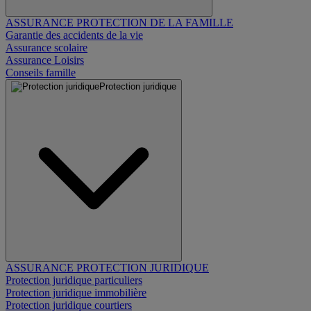
ASSURANCE PROTECTION DE LA FAMILLE
Garantie des accidents de la vie
Assurance scolaire
Assurance Loisirs
Conseils famille
Protection juridique
ASSURANCE PROTECTION JURIDIQUE
Protection juridique particuliers
Protection juridique immobilière
Protection juridique courtiers