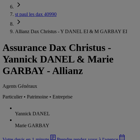
st paul les dax 40990
Allianz Dax Christus - Y DANEL EI & M GARBAY EI
Assurance Dax Christus
-
Yannick DANEL & Marie
GARBAY - Allianz
Agents Généraux
Particulier • Patrimoine • Entreprise
Yannick DANEL
Marie GARBAY
Votre devis en 1 minute
Prendre rendez-vous à l'agence