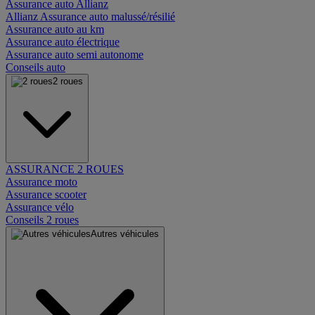
Assurance auto Allianz
Allianz Assurance auto malussé/résilié
Assurance auto au km
Assurance auto électrique
Assurance auto semi autonome
Conseils auto
2 roues
ASSURANCE 2 ROUES
Assurance moto
Assurance scooter
Assurance vélo
Conseils 2 roues
Autres véhicules