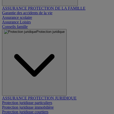
ASSURANCE PROTECTION DE LA FAMILLE
Garantie des accidents de la vie
Assurance scolaire
Assurance Loisirs
Conseils famille
Protection juridique
ASSURANCE PROTECTION JURIDIQUE
Protection juridique particuliers
Protection juridique immobilière
Protection juridique courtiers