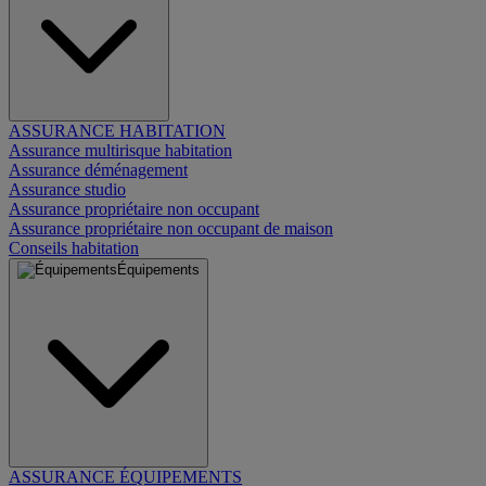
ASSURANCE HABITATION
Assurance multirisque habitation
Assurance déménagement
Assurance studio
Assurance propriétaire non occupant
Assurance propriétaire non occupant de maison
Conseils habitation
Équipements
ASSURANCE ÉQUIPEMENTS