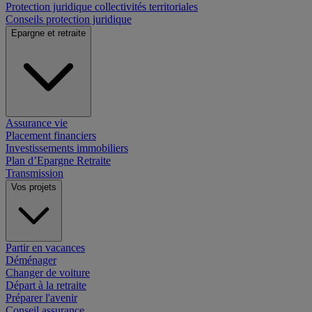
Protection juridique collectivités territoriales
Conseils protection juridique
Epargne et retraite
Assurance vie
Placement financiers
Investissements immobiliers
Plan d’Epargne Retraite
Transmission
Vos projets
Partir en vacances
Déménager
Changer de voiture
Départ à la retraite
Préparer l'avenir
Conseil assurance