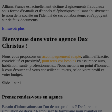
Allianz France est actuellement victime d'agissements frauduleux
sous forme d'e-mails et d'appels téléphoniques utilisant abusivement
le nom de la société ou l'identité de ses collaborateurs et s'appuyant
sur de faux documents.
En savoir plus
Bienvenue dans votre agence Dax 
Christus !
Nous vous proposons un 
accompagnement adapté
, alliant efficacité, 
convivialité et proximité, 
pour tous vos besoins
 en assurance auto, 
habitation, santé, professionnelle... Nous mettons un point d'honneur 
à vous écouter et à vous conseiller au mieux, selon votre profil et 
votre budget.
Slide
1
sur
1
Prenez rendez-vous en agence
Besoin d'informations sur l'un de nos produits ? De faire une 
simulation de devis ? Remplissez le formulaire pour 
planifier un 