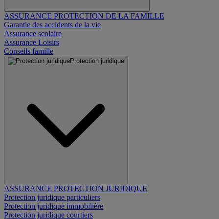
ASSURANCE PROTECTION DE LA FAMILLE
Garantie des accidents de la vie
Assurance scolaire
Assurance Loisirs
Conseils famille
Protection juridique
ASSURANCE PROTECTION JURIDIQUE
Protection juridique particuliers
Protection juridique immobilière
Protection juridique courtiers