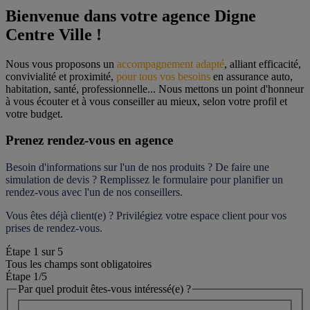
Bienvenue dans votre agence Digne 
Centre Ville !
Nous vous proposons un 
accompagnement adapté
, alliant efficacité, 
convivialité et proximité, 
pour tous vos besoins
 en assurance auto, 
habitation, santé, professionnelle... Nous mettons un point d'honneur 
à vous écouter et à vous conseiller au mieux, selon votre profil et 
votre budget.
Prenez rendez-vous en agence
Besoin d'informations sur l'un de nos produits ? De faire une 
simulation de devis ? Remplissez le formulaire pour 
planifier un 
rendez-vous
 avec l'un de nos conseillers.
Vous êtes déjà client(e) ? Privilégiez votre espace client pour vos 
prises de rendez-vous.
Étape
1
sur
5
Tous les champs sont obligatoires
Étape 1
/5
Par quel produit êtes-vous intéressé(e) ?