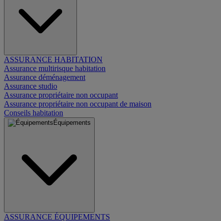
ASSURANCE HABITATION
Assurance multirisque habitation
Assurance déménagement
Assurance studio
Assurance propriétaire non occupant
Assurance propriétaire non occupant de maison
Conseils habitation
Équipements
ASSURANCE ÉQUIPEMENTS