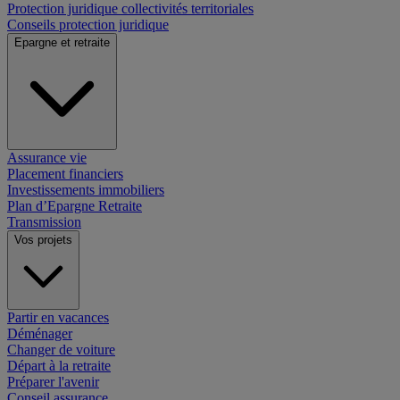
Protection juridique collectivités territoriales
Conseils protection juridique
Epargne et retraite
Assurance vie
Placement financiers
Investissements immobiliers
Plan d’Epargne Retraite
Transmission
Vos projets
Partir en vacances
Déménager
Changer de voiture
Départ à la retraite
Préparer l'avenir
Conseil assurance