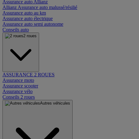
Assurance auto Allianz
Allianz Assurance auto malussé/résilié
Assurance auto au km
Assurance auto électrique
Assurance auto semi autonome
Conseils auto
2 roues
ASSURANCE 2 ROUES
Assurance moto
Assurance scooter
Assurance vélo
Conseils 2 roues
Autres véhicules