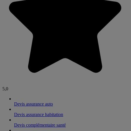
5,0
Devis assurance auto
Devis assurance habitation
Devis complémentaire santé