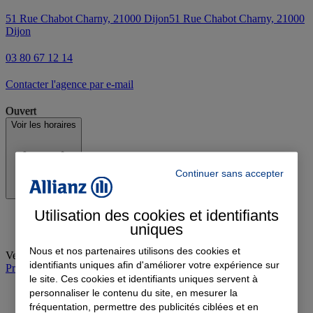
51 Rue Chabot Charny, 21000 Dijon
51 Rue Chabot Charny, 21000
Dijon
03 80 67 12 14
Contacter l'agence par e-mail
Ouvert
Voir les horaires
Continuer sans accepter
Utilisation des cookies et identifiants
uniques
Nous et nos partenaires utilisons des cookies et
Vendredi
:
09:00-12:00, 14:00-18:00
identifiants uniques afin d'améliorer votre expérience sur
Prendre rendez-vous à l'agence
le site. Ces cookies et identifiants uniques servent à
personnaliser le contenu du site, en mesurer la
fréquentation, permettre des publicités ciblées et en