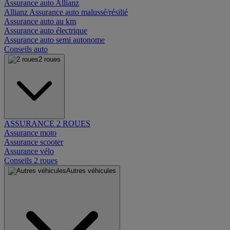
Assurance auto Allianz
Allianz Assurance auto malussé/résilié
Assurance auto au km
Assurance auto électrique
Assurance auto semi autonome
Conseils auto
2 roues
ASSURANCE 2 ROUES
Assurance moto
Assurance scooter
Assurance vélo
Conseils 2 roues
Autres véhicules