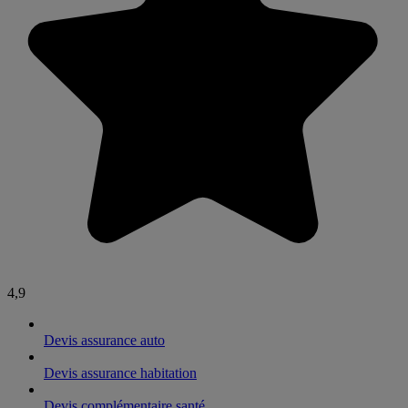
4,9
Devis assurance auto
Devis assurance habitation
Devis complémentaire santé