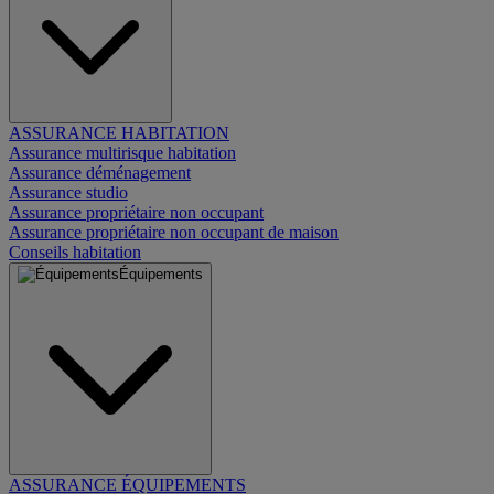
ASSURANCE HABITATION
Assurance multirisque habitation
Assurance déménagement
Assurance studio
Assurance propriétaire non occupant
Assurance propriétaire non occupant de maison
Conseils habitation
Équipements
ASSURANCE ÉQUIPEMENTS