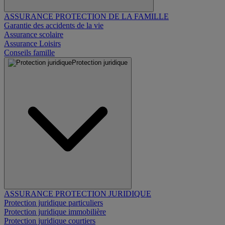
ASSURANCE PROTECTION DE LA FAMILLE
Garantie des accidents de la vie
Assurance scolaire
Assurance Loisirs
Conseils famille
Protection juridique
ASSURANCE PROTECTION JURIDIQUE
Protection juridique particuliers
Protection juridique immobilière
Protection juridique courtiers