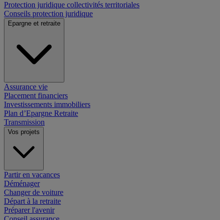
Protection juridique collectivités territoriales
Conseils protection juridique
Epargne et retraite
Assurance vie
Placement financiers
Investissements immobiliers
Plan d’Epargne Retraite
Transmission
Vos projets
Partir en vacances
Déménager
Changer de voiture
Départ à la retraite
Préparer l'avenir
Conseil assurance