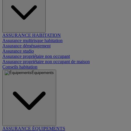
ASSURANCE HABITATION
Assurance multirisque habitation
Assurance déménagement
Assurance studio
Assurance propriétaire non occupant
Assurance propriétaire non occupant de maison
Conseils habitation
Équipements
ASSURANCE ÉQUIPEMENTS