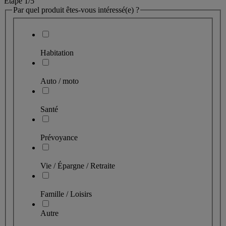
Étape 1
/5
Par quel produit êtes-vous intéressé(e) ?
Habitation
Auto / moto
Santé
Prévoyance
Vie / Épargne / Retraite
Famille / Loisirs
Autre