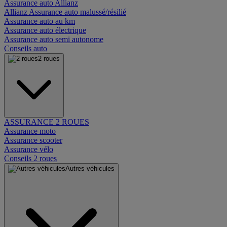
Assurance auto Allianz
Allianz Assurance auto malussé/résilié
Assurance auto au km
Assurance auto électrique
Assurance auto semi autonome
Conseils auto
2 roues
ASSURANCE 2 ROUES
Assurance moto
Assurance scooter
Assurance vélo
Conseils 2 roues
Autres véhicules