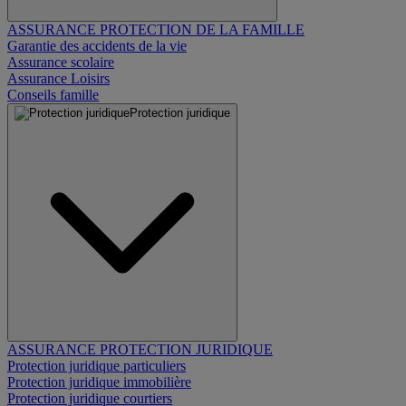
ASSURANCE PROTECTION DE LA FAMILLE
Garantie des accidents de la vie
Assurance scolaire
Assurance Loisirs
Conseils famille
Protection juridique
ASSURANCE PROTECTION JURIDIQUE
Protection juridique particuliers
Protection juridique immobilière
Protection juridique courtiers