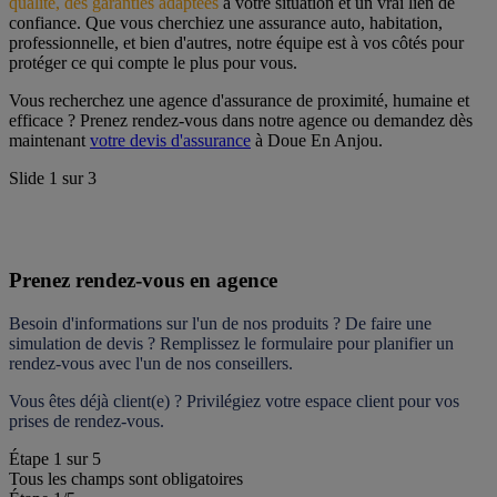
qualité, des garanties adaptées
 à votre situation et un vrai lien de 
confiance. Que vous cherchiez une assurance auto, habitation, 
professionnelle, et bien d'autres, notre équipe est à vos côtés pour 
protéger ce qui compte le plus pour vous.
Vous recherchez une agence d'assurance de proximité, humaine et 
efficace ? Prenez rendez-vous dans notre agence ou demandez dès 
maintenant 
votre devis d'assurance
 à Doue En Anjou.
Slide
1
sur
3
Prenez rendez-vous en agence
Besoin d'informations sur l'un de nos produits ? De faire une 
simulation de devis ? Remplissez le formulaire pour 
planifier un 
rendez-vous
 avec l'un de nos conseillers.
Vous êtes déjà client(e) ? Privilégiez votre espace client pour vos 
prises de rendez-vous.
Étape
1
sur
5
Tous les champs sont obligatoires