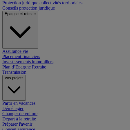
Protection juridique collectivités territoriales
Conseils protection juridique
Epargne et retraite
Assurance vie
Placement financiers
Investissements immobiliers
Plan d’Epargne Retraite
Transmission
Vos projets
Partir en vacances
Déménager
Changer de voiture
Départ à la retraite
Préparer l'avenir
Conseil assurance