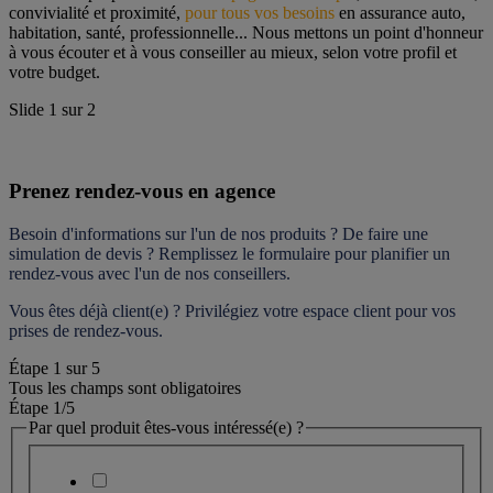
convivialité et proximité, 
pour tous vos besoins
 en assurance auto, 
habitation, santé, professionnelle... Nous mettons un point d'honneur 
à vous écouter et à vous conseiller au mieux, selon votre profil et 
votre budget.
Slide
1
sur
2
Prenez rendez-vous en agence
Besoin d'informations sur l'un de nos produits ? De faire une 
simulation de devis ? Remplissez le formulaire pour 
planifier un 
rendez-vous
 avec l'un de nos conseillers.
Vous êtes déjà client(e) ? Privilégiez votre espace client pour vos 
prises de rendez-vous.
Étape
1
sur
5
Tous les champs sont obligatoires
Étape 1
/5
Par quel produit êtes-vous intéressé(e) ?