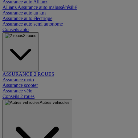
Assurance auto Allianz
Allianz Assurance auto malussé/résilié
Assurance auto au km
Assurance auto électrique
Assurance auto semi autonome
Conseils auto
2 roues
ASSURANCE 2 ROUES
Assurance moto
Assurance scooter
Assurance vélo
Conseils 2 roues
Autres véhicules