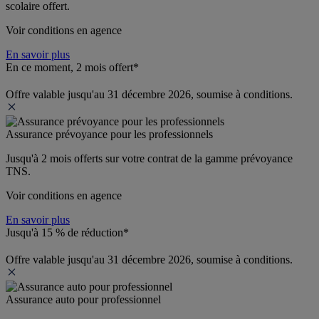
scolaire offert.
Voir conditions en agence
En savoir plus
En ce moment, 2 mois offert*
Offre valable jusqu'au 31 décembre 2026, soumise à conditions.
Assurance prévoyance pour les professionnels
Jusqu'à 
2 mois offerts 
sur votre contrat de la gamme prévoyance 
TNS.
Voir conditions en agence
En savoir plus
Jusqu'à 15 % de réduction*
Offre valable jusqu'au 31 décembre 2026, soumise à conditions.
Assurance auto pour professionnel