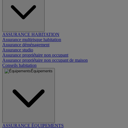
ASSURANCE HABITATION
Assurance multirisque habitation
Assurance déménagement
Assurance studio
Assurance propriétaire non occupant
Assurance propriétaire non occupant de maison
Conseils habitation
Équipements
ASSURANCE ÉQUIPEMENTS