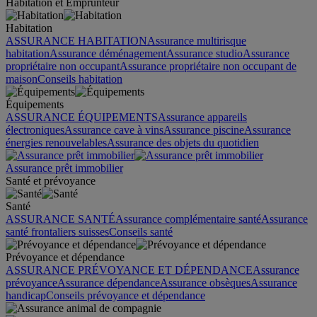
Habitation et Emprunteur
Habitation
ASSURANCE HABITATION
Assurance multirisque
habitation
Assurance déménagement
Assurance studio
Assurance
propriétaire non occupant
Assurance propriétaire non occupant de
maison
Conseils habitation
Équipements
ASSURANCE ÉQUIPEMENTS
Assurance appareils
électroniques
Assurance cave à vins
Assurance piscine
Assurance
énergies renouvelables
Assurance des objets du quotidien
Assurance prêt immobilier
Santé et prévoyance
Santé
ASSURANCE SANTÉ
Assurance complémentaire santé
Assurance
santé frontaliers suisses
Conseils santé
Prévoyance et dépendance
ASSURANCE PRÉVOYANCE ET DÉPENDANCE
Assurance
prévoyance
Assurance dépendance
Assurance obsèques
Assurance
handicap
Conseils prévoyance et dépendance