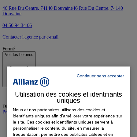
46 Rue Du Centre, 74140 Douvaine
46 Rue Du Centre, 74140
Douvaine
04 50 94 34 66
Contacter l'agence par e-mail
Fermé
Voir les horaires
Continuer sans accepter
Utilisation des cookies et identifiants
uniques
Dimanche
:
Fermé
Nous et nos partenaires utilisons des cookies et
Prendre rendez-vous à l'agence
identifiants uniques afin d'améliorer votre expérience sur
le site. Ces cookies et identifiants uniques servent à
personnaliser le contenu du site, en mesurer la
fréquentation, permettre des publicités ciblées et en