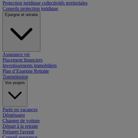
Protection juridique collectivités territoriales
Conseils protection juridique
Epargne et retraite
Assurance vie
Placement financiers
Investissements immobiliers
Plan d’Epargne Retraite
Transmission
Vos projets
Partir en vacances
Déménager
Changer de voiture
Départ à la retraite
Préparer l'avenir
Conseil assurance