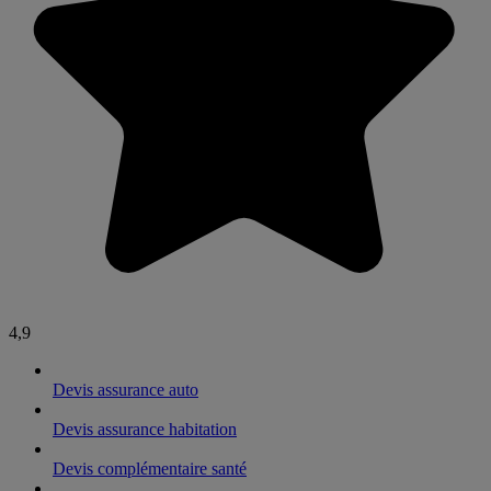
4,9
Devis assurance auto
Devis assurance habitation
Devis complémentaire santé