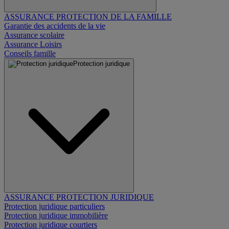
ASSURANCE PROTECTION DE LA FAMILLE
Garantie des accidents de la vie
Assurance scolaire
Assurance Loisirs
Conseils famille
Protection juridique
ASSURANCE PROTECTION JURIDIQUE
Protection juridique particuliers
Protection juridique immobilière
Protection juridique courtiers