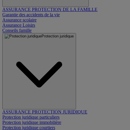
ASSURANCE PROTECTION DE LA FAMILLE
Garantie des accidents de la vie
Assurance scolaire
Assurance Loisirs
Conseils famille
Protection juridique
ASSURANCE PROTECTION JURIDIQUE
Protection juridique particuliers
Protection juridique immobilière
Protection juridique courtiers