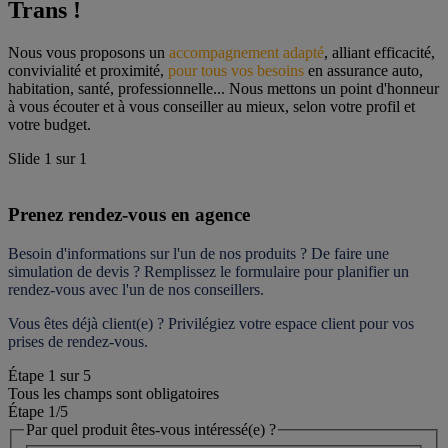
Trans !
Nous vous proposons un 
accompagnement adapté
, alliant efficacité, 
convivialité et proximité, 
pour tous vos besoins
 en assurance auto, 
habitation, santé, professionnelle... Nous mettons un point d'honneur 
à vous écouter et à vous conseiller au mieux, selon votre profil et 
votre budget.
Slide
1
sur
1
Prenez rendez-vous en agence
Besoin d'informations sur l'un de nos produits ? De faire une 
simulation de devis ? Remplissez le formulaire pour 
planifier un 
rendez-vous
 avec l'un de nos conseillers.
Vous êtes déjà client(e) ? Privilégiez votre espace client pour vos 
prises de rendez-vous.
Étape
1
sur
5
Tous les champs sont obligatoires
Étape 1
/5
Par quel produit êtes-vous intéressé(e) ?