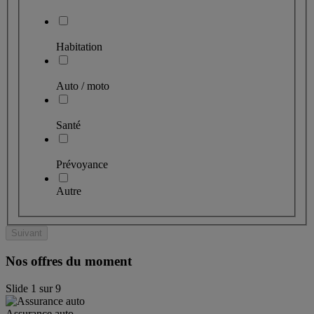
Habitation
Auto / moto
Santé
Prévoyance
Autre
Suivant
Nos offres du moment
Slide
1
sur
9
Assurance auto