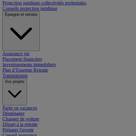
Protection juridique collectivités territoriales
Conseils protection juridique
Epargne et retraite
Assurance vie
Placement financiers
Investissements immobiliers
Plan d’Epargne Retraite
Transmission
Vos projets
Partir en vacances
Déménager
Changer de voiture
Départ à la retraite
Préparer l'avenir
Conseil assurance