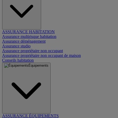
ASSURANCE HABITATION
Assurance multirisque habitation
Assurance déménagement
Assurance studio
Assurance propriétaire non occupant
Assurance propriétaire non occupant de maison
Conseils habitation
Équipements
ASSURANCE ÉQUIPEMENTS