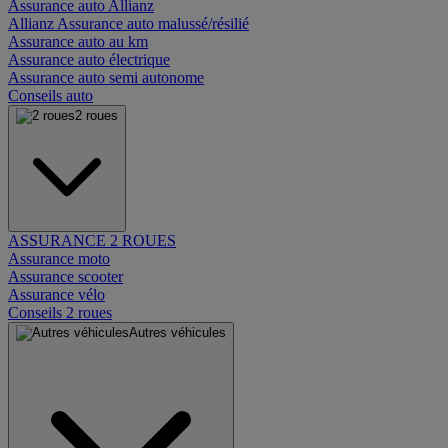
Assurance auto Allianz
Allianz Assurance auto malussé/résilié
Assurance auto au km
Assurance auto électrique
Assurance auto semi autonome
Conseils auto
2 roues
ASSURANCE 2 ROUES
Assurance moto
Assurance scooter
Assurance vélo
Conseils 2 roues
Autres véhicules