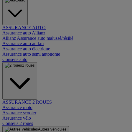
Auto
ASSURANCE AUTO
Assurance auto Allianz
Allianz Assurance auto malussé/résilié
Assurance auto au km
Assurance auto électrique
Assurance auto semi autonome
Conseils auto
2 roues
ASSURANCE 2 ROUES
Assurance moto
Assurance scooter
Assurance vélo
Conseils 2 roues
Autres véhicules