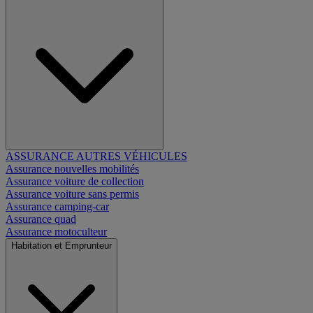
ASSURANCE AUTRES VÉHICULES
Assurance nouvelles mobilités
Assurance voiture de collection
Assurance voiture sans permis
Assurance camping-car
Assurance quad
Assurance motoculteur
Habitation et Emprunteur