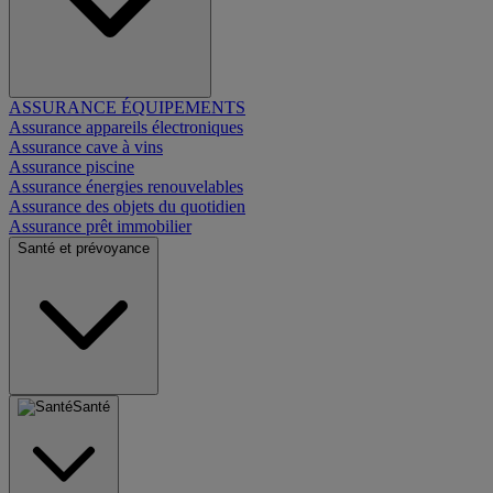
ASSURANCE ÉQUIPEMENTS
Assurance appareils électroniques
Assurance cave à vins
Assurance piscine
Assurance énergies renouvelables
Assurance des objets du quotidien
Assurance prêt immobilier
Santé et prévoyance
Santé