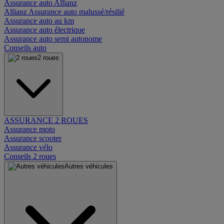
Assurance auto Allianz
Allianz Assurance auto malussé/résilié
Assurance auto au km
Assurance auto électrique
Assurance auto semi autonome
Conseils auto
2 roues
ASSURANCE 2 ROUES
Assurance moto
Assurance scooter
Assurance vélo
Conseils 2 roues
Autres véhicules