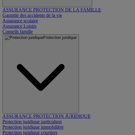
ASSURANCE PROTECTION DE LA FAMILLE
Garantie des accidents de la vie
Assurance scolaire
Assurance Loisirs
Conseils famille
Protection juridique
ASSURANCE PROTECTION JURIDIQUE
Protection juridique particuliers
Protection juridique immobilière
Protection juridique courtiers