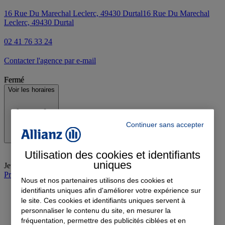
16 Rue Du Marechal Leclerc, 49430 Durtal
16 Rue Du Marechal
Leclerc, 49430 Durtal
02 41 76 33 24
Contacter l'agence par e-mail
Fermé
Voir les horaires
Continuer sans accepter
Utilisation des cookies et identifiants
uniques
Jeudi
:
09:00-12:30
Prendre rendez-vous à l'agence
Nous et nos partenaires utilisons des cookies et
identifiants uniques afin d'améliorer votre expérience sur
le site. Ces cookies et identifiants uniques servent à
personnaliser le contenu du site, en mesurer la
fréquentation, permettre des publicités ciblées et en