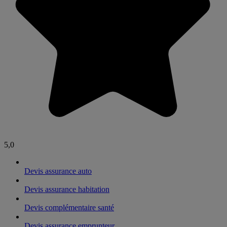
5,0
Devis assurance auto
Devis assurance habitation
Devis complémentaire santé
Devis assurance emprunteur