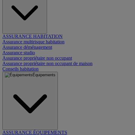
ASSURANCE HABITATION
Assurance multirisque habitation
Assurance déménagement
Assurance studio
Assurance propriétaire non occupant
Assurance propriétaire non occupant de maison
Conseils habitation
Équipements
ASSURANCE ÉQUIPEMENTS