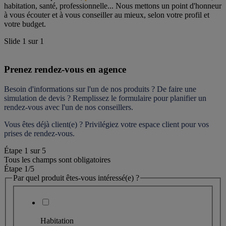
habitation, santé, professionnelle... Nous mettons un point d'honneur 
à vous écouter et à vous conseiller au mieux, selon votre profil et 
votre budget.
Slide
1
sur
1
Prenez rendez-vous en agence
Besoin d'informations sur l'un de nos produits ? De faire une 
simulation de devis ? Remplissez le formulaire pour 
planifier un 
rendez-vous
 avec l'un de nos conseillers.
Vous êtes déjà client(e) ? Privilégiez votre espace client pour vos 
prises de rendez-vous.
Étape
1
sur
5
Tous les champs sont obligatoires
Étape 1
/5
Par quel produit êtes-vous intéressé(e) ?
Habitation