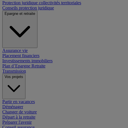
Protection juridique collectivités territoriales
Conseils protection juridique
Epargne et retraite
Assurance vie
Placement financiers
Investissements immobiliers
Plan d’Epargne Retraite
Transmission
Vos projets
Partir en vacances
Déménager
Changer de voiture
Départ à la retraite
Préparer l'avenir
Conseil assurance