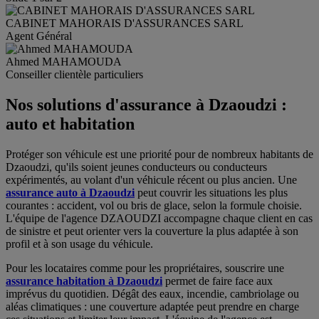
CABINET
MAHORAIS D'ASSURANCES SARL
Agent Général
Ahmed
MAHAMOUDA
Conseiller clientèle particuliers
Nos solutions d'assurance à Dzaoudzi :
auto et habitation
Protéger son véhicule est une priorité pour de nombreux habitants de
Dzaoudzi, qu'ils soient jeunes conducteurs ou conducteurs
expérimentés, au volant d'un véhicule récent ou plus ancien. Une
assurance auto à Dzaoudzi
peut couvrir les situations les plus
courantes : accident, vol ou bris de glace, selon la formule choisie.
L'équipe de l'agence DZAOUDZI accompagne chaque client en cas
de sinistre et peut orienter vers la couverture la plus adaptée à son
profil et à son usage du véhicule.
Pour les locataires comme pour les propriétaires, souscrire une
assurance habitation à Dzaoudzi
permet de faire face aux
imprévus du quotidien. Dégât des eaux, incendie, cambriolage ou
aléas climatiques : une couverture adaptée peut prendre en charge