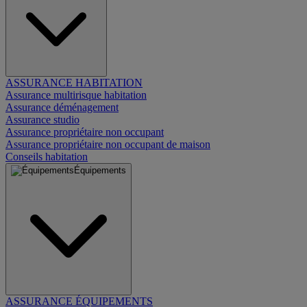
ASSURANCE HABITATION
Assurance multirisque habitation
Assurance déménagement
Assurance studio
Assurance propriétaire non occupant
Assurance propriétaire non occupant de maison
Conseils habitation
Équipements
ASSURANCE ÉQUIPEMENTS