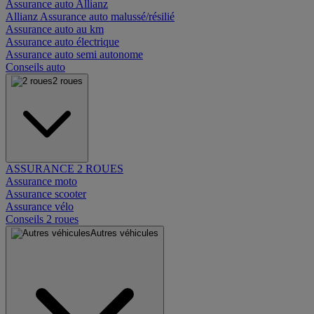
Assurance auto Allianz
Allianz Assurance auto malussé/résilié
Assurance auto au km
Assurance auto électrique
Assurance auto semi autonome
Conseils auto
2 roues
ASSURANCE 2 ROUES
Assurance moto
Assurance scooter
Assurance vélo
Conseils 2 roues
Autres véhicules