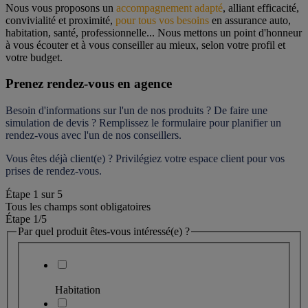
Nous vous proposons un 
accompagnement adapté
, alliant efficacité, 
convivialité et proximité, 
pour tous vos besoins
 en assurance auto, 
habitation, santé, professionnelle... Nous mettons un point d'honneur 
à vous écouter et à vous conseiller au mieux, selon votre profil et 
votre budget.
Prenez rendez-vous en agence
Besoin d'informations sur l'un de nos produits ? De faire une 
simulation de devis ? Remplissez le formulaire pour 
planifier un 
rendez-vous
 avec l'un de nos conseillers.
Vous êtes déjà client(e) ? Privilégiez votre espace client pour vos 
prises de rendez-vous.
Étape
1
sur
5
Tous les champs sont obligatoires
Étape 1
/5
Par quel produit êtes-vous intéressé(e) ?
Habitation