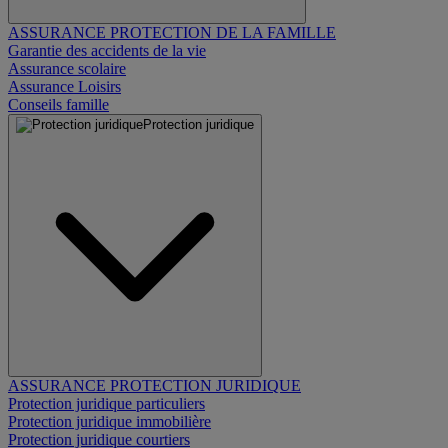
ASSURANCE PROTECTION DE LA FAMILLE
Garantie des accidents de la vie
Assurance scolaire
Assurance Loisirs
Conseils famille
Protection juridique
ASSURANCE PROTECTION JURIDIQUE
Protection juridique particuliers
Protection juridique immobilière
Protection juridique courtiers