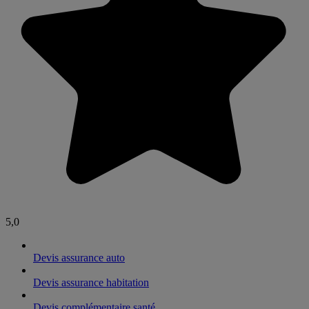
5,0
Devis assurance auto
Devis assurance habitation
Devis complémentaire santé