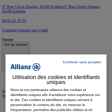
27 Rue Clovis Hugues, 05200 Embrun
27 Rue Clovis Hugues,
05200 Embrun
04 92 43 35 35
Contacter l'agence par e-mail
Ouvert
Voir les horaires
Continuer sans accepter
Utilisation des cookies et identifiants
uniques
Nous et nos partenaires utilisons des cookies et
Samedi
:
09:00-12:00
identifiants uniques afin d'améliorer votre expérience sur
Prendre rendez-vous à l'agence
le site. Ces cookies et identifiants uniques servent à
personnaliser le contenu du site, en mesurer la
fréquentation, permettre des publicités ciblées et en