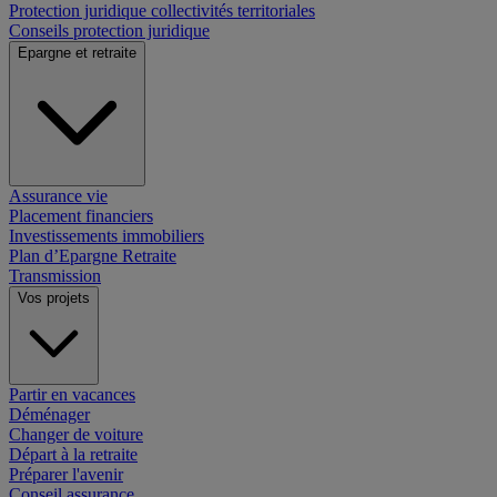
Protection juridique collectivités territoriales
Conseils protection juridique
Epargne et retraite
Assurance vie
Placement financiers
Investissements immobiliers
Plan d’Epargne Retraite
Transmission
Vos projets
Partir en vacances
Déménager
Changer de voiture
Départ à la retraite
Préparer l'avenir
Conseil assurance