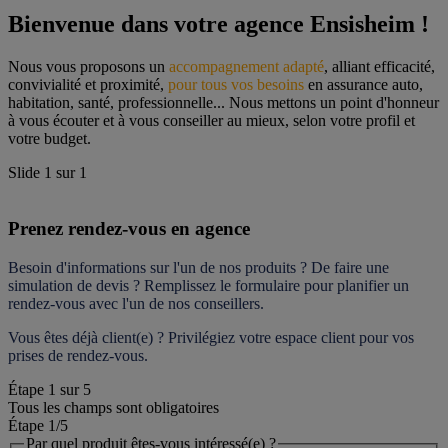
Bienvenue dans votre agence Ensisheim !
Nous vous proposons un 
accompagnement adapté
, alliant efficacité, 
convivialité et proximité, 
pour tous vos besoins
 en assurance auto, 
habitation, santé, professionnelle... Nous mettons un point d'honneur 
à vous écouter et à vous conseiller au mieux, selon votre profil et 
votre budget.
Slide
1
sur
1
Prenez rendez-vous en agence
Besoin d'informations sur l'un de nos produits ? De faire une 
simulation de devis ? Remplissez le formulaire pour 
planifier un 
rendez-vous
 avec l'un de nos conseillers.
Vous êtes déjà client(e) ? Privilégiez votre espace client pour vos 
prises de rendez-vous.
Étape
1
sur
5
Tous les champs sont obligatoires
Étape 1
/5
Par quel produit êtes-vous intéressé(e) ?