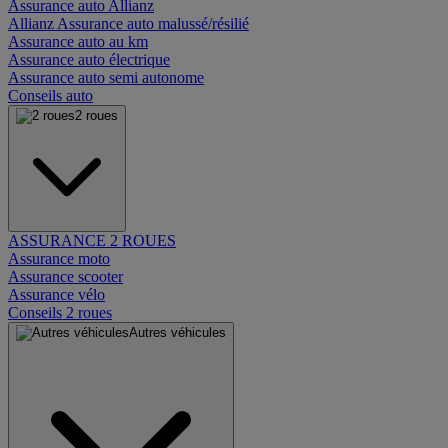
Assurance auto Allianz
Allianz Assurance auto malussé/résilié
Assurance auto au km
Assurance auto électrique
Assurance auto semi autonome
Conseils auto
2 roues
ASSURANCE 2 ROUES
Assurance moto
Assurance scooter
Assurance vélo
Conseils 2 roues
Autres véhicules