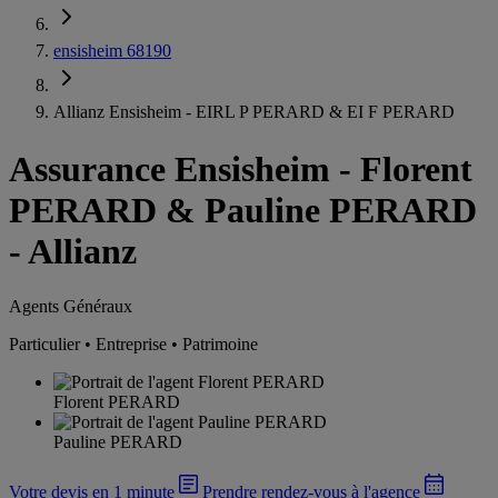
ensisheim 68190
Allianz Ensisheim - EIRL P PERARD & EI F PERARD
Assurance Ensisheim
-
Florent
PERARD & Pauline PERARD
- Allianz
Agents Généraux
Particulier • Entreprise • Patrimoine
Florent PERARD
Pauline PERARD
Votre devis en 1 minute
Prendre rendez-vous à l'agence