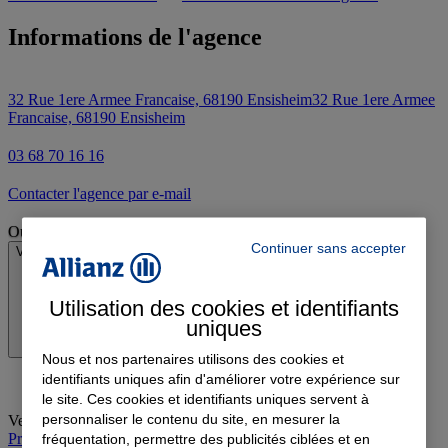
Informations de l'agence
32 Rue 1ere Armee Francaise, 68190 Ensisheim
32 Rue 1ere Armee
Francaise, 68190 Ensisheim
03 68 70 16 16
Contacter l'agence par e-mail
Ouvert
Continuer sans accepter
Voir les horaires
Utilisation des cookies et identifiants
uniques
Nous et nos partenaires utilisons des cookies et
identifiants uniques afin d'améliorer votre expérience sur
le site. Ces cookies et identifiants uniques servent à
personnaliser le contenu du site, en mesurer la
Vendredi
:
09:00-12:00, 14:00-18:00
Prendre rendez-vous à l'agence
fréquentation, permettre des publicités ciblées et en