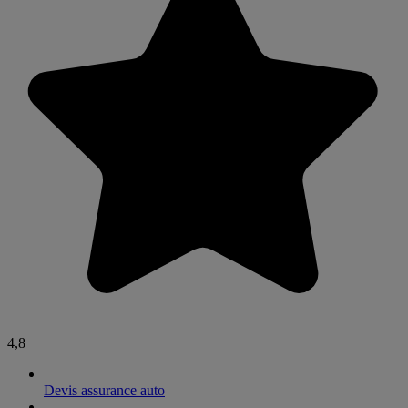
4,8
Devis assurance auto