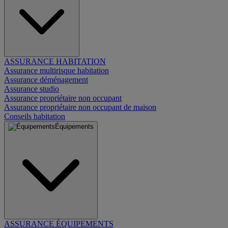
ASSURANCE HABITATION
Assurance multirisque habitation
Assurance déménagement
Assurance studio
Assurance propriétaire non occupant
Assurance propriétaire non occupant de maison
Conseils habitation
Équipements
ASSURANCE ÉQUIPEMENTS