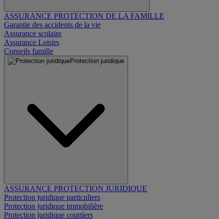
ASSURANCE PROTECTION DE LA FAMILLE
Garantie des accidents de la vie
Assurance scolaire
Assurance Loisirs
Conseils famille
Protection juridique
ASSURANCE PROTECTION JURIDIQUE
Protection juridique particuliers
Protection juridique immobilière
Protection juridique courtiers