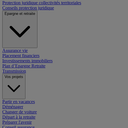
Protection juridique collectivités territoriales
Conseils protection juridique
Epargne et retraite
Assurance vie
Placement financiers
Investissements immobiliers
Plan d’Epargne Retraite
Transmission
Vos projets
Partir en vacances
Déménager
Changer de voiture
Départ à la retraite
Préparer l'avenir
Conseil assurance