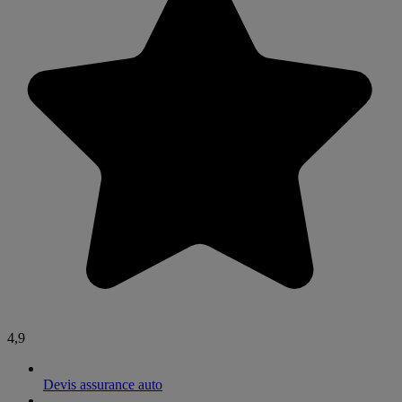
4,9
Devis assurance auto