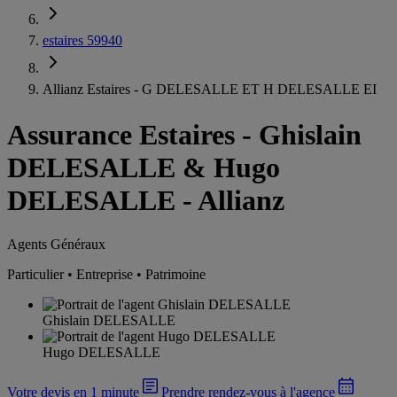
estaires 59940
Allianz Estaires - G DELESALLE ET H DELESALLE EI
Assurance Estaires
-
Ghislain
DELESALLE & Hugo
DELESALLE - Allianz
Agents Généraux
Particulier • Entreprise • Patrimoine
Ghislain DELESALLE
Hugo DELESALLE
Votre devis en 1 minute
Prendre rendez-vous à l'agence