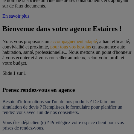
le nom de la société ou l'identité de ses collaborateurs et s'appuyant
sur de faux documents.
En savoir plus
Bienvenue dans votre agence Estaires !
Nous vous proposons un 
accompagnement adapté
, alliant efficacité, 
convivialité et proximité, 
pour tous vos besoins
 en assurance auto, 
habitation, santé, professionnelle... Nous mettons un point d'honneur 
à vous écouter et à vous conseiller au mieux, selon votre profil et 
votre budget.
Slide
1
sur
1
Prenez rendez-vous en agence
Besoin d'informations sur l'un de nos produits ? De faire une 
simulation de devis ? Remplissez le formulaire pour 
planifier un 
rendez-vous
 avec l'un de nos conseillers.
Vous êtes déjà client(e) ? Privilégiez votre espace client pour vos 
prises de rendez-vous.