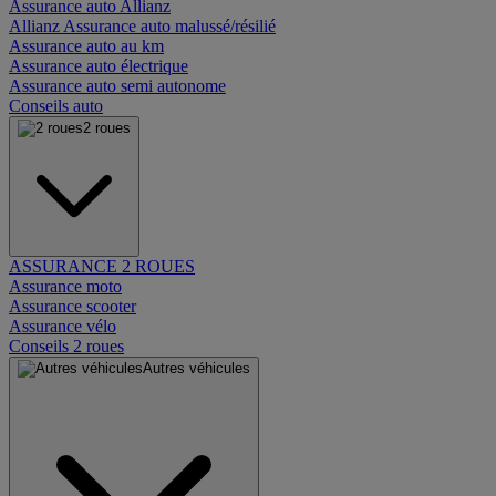
Assurance auto Allianz
Allianz Assurance auto malussé/résilié
Assurance auto au km
Assurance auto électrique
Assurance auto semi autonome
Conseils auto
2 roues
ASSURANCE 2 ROUES
Assurance moto
Assurance scooter
Assurance vélo
Conseils 2 roues
Autres véhicules