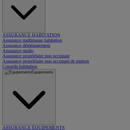
ASSURANCE HABITATION
Assurance multirisque habitation
Assurance déménagement
Assurance studio
Assurance propriétaire non occupant
Assurance propriétaire non occupant de maison
Conseils habitation
Équipements
ASSURANCE ÉQUIPEMENTS