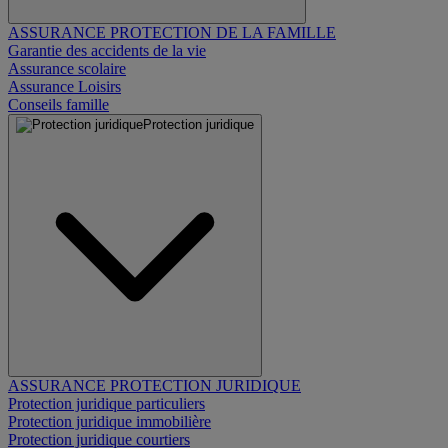
ASSURANCE PROTECTION DE LA FAMILLE
Garantie des accidents de la vie
Assurance scolaire
Assurance Loisirs
Conseils famille
Protection juridique
ASSURANCE PROTECTION JURIDIQUE
Protection juridique particuliers
Protection juridique immobilière
Protection juridique courtiers