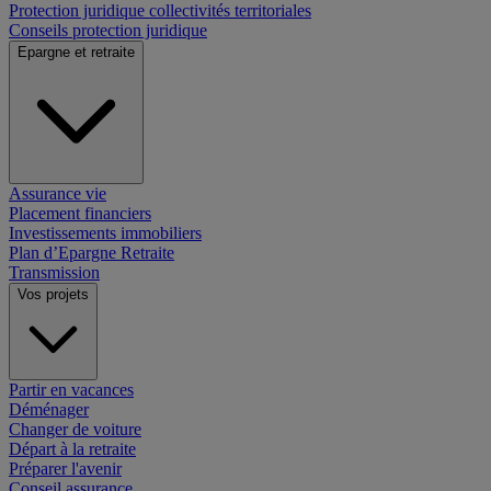
Protection juridique collectivités territoriales
Conseils protection juridique
Epargne et retraite
Assurance vie
Placement financiers
Investissements immobiliers
Plan d’Epargne Retraite
Transmission
Vos projets
Partir en vacances
Déménager
Changer de voiture
Départ à la retraite
Préparer l'avenir
Conseil assurance