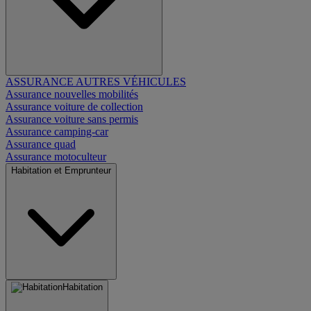
ASSURANCE AUTRES VÉHICULES
Assurance nouvelles mobilités
Assurance voiture de collection
Assurance voiture sans permis
Assurance camping-car
Assurance quad
Assurance motoculteur
Habitation et Emprunteur
Habitation