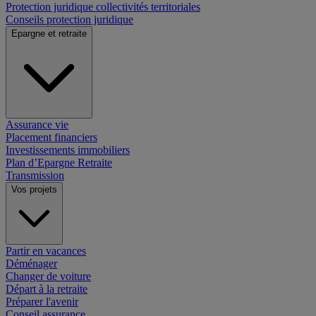
Protection juridique collectivités territoriales
Conseils protection juridique
Epargne et retraite
Assurance vie
Placement financiers
Investissements immobiliers
Plan d’Epargne Retraite
Transmission
Vos projets
Partir en vacances
Déménager
Changer de voiture
Départ à la retraite
Préparer l'avenir
Conseil assurance