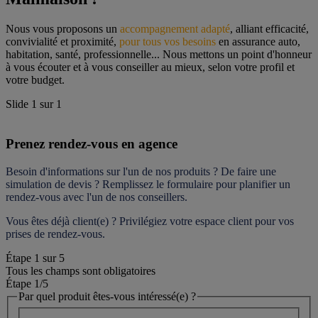
Nous vous proposons un 
accompagnement adapté
, alliant efficacité, 
convivialité et proximité, 
pour tous vos besoins
 en assurance auto, 
habitation, santé, professionnelle... Nous mettons un point d'honneur 
à vous écouter et à vous conseiller au mieux, selon votre profil et 
votre budget.
Slide
1
sur
1
Prenez rendez-vous en agence
Besoin d'informations sur l'un de nos produits ? De faire une 
simulation de devis ? Remplissez le formulaire pour 
planifier un 
rendez-vous
 avec l'un de nos conseillers.
Vous êtes déjà client(e) ? Privilégiez votre espace client pour vos 
prises de rendez-vous.
Étape
1
sur
5
Tous les champs sont obligatoires
Étape 1
/5
Par quel produit êtes-vous intéressé(e) ?