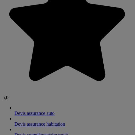
5,0
Devis assurance auto
Devis assurance habitation
Devis complémentaire santé