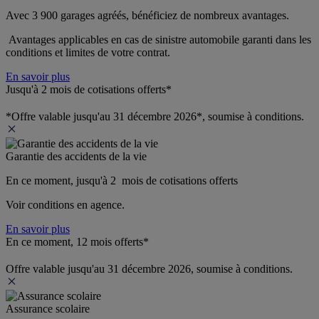
Avec 3 900 garages agréés, bénéficiez de nombreux avantages. 
 Avantages applicables en cas de sinistre automobile garanti dans les 
conditions et limites de votre contrat.
En savoir plus
Jusqu'à 2 mois de cotisations offerts*
*Offre valable jusqu'au 31 décembre 2026*, soumise à conditions.
Garantie des accidents de la vie
En ce moment, jusqu'à 2  mois de cotisations offerts
Voir conditions en agence.
En savoir plus
En ce moment, 12 mois offerts*
Offre valable jusqu'au 31 décembre 2026, soumise à conditions.
Assurance scolaire