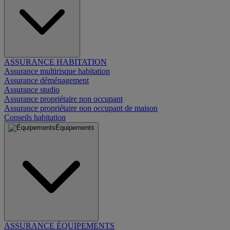
ASSURANCE HABITATION
Assurance multirisque habitation
Assurance déménagement
Assurance studio
Assurance propriétaire non occupant
Assurance propriétaire non occupant de maison
Conseils habitation
Équipements
ASSURANCE ÉQUIPEMENTS