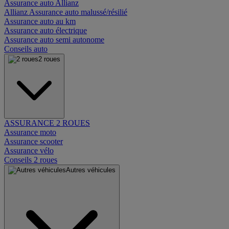
Assurance auto Allianz
Allianz Assurance auto malussé/résilié
Assurance auto au km
Assurance auto électrique
Assurance auto semi autonome
Conseils auto
2 roues
ASSURANCE 2 ROUES
Assurance moto
Assurance scooter
Assurance vélo
Conseils 2 roues
Autres véhicules