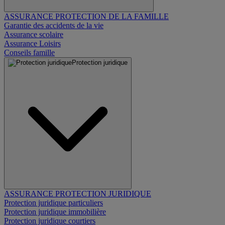
ASSURANCE PROTECTION DE LA FAMILLE
Garantie des accidents de la vie
Assurance scolaire
Assurance Loisirs
Conseils famille
Protection juridique
ASSURANCE PROTECTION JURIDIQUE
Protection juridique particuliers
Protection juridique immobilière
Protection juridique courtiers