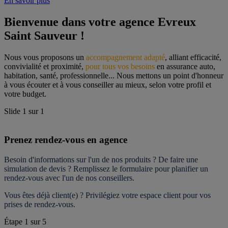
En savoir plus
Bienvenue dans votre agence Evreux 
Saint Sauveur !
Nous vous proposons un 
accompagnement adapté
, alliant efficacité, 
convivialité et proximité, 
pour tous vos besoins
 en assurance auto, 
habitation, santé, professionnelle... Nous mettons un point d'honneur 
à vous écouter et à vous conseiller au mieux, selon votre profil et 
votre budget.
Slide
1
sur
1
Prenez rendez-vous en agence
Besoin d'informations sur l'un de nos produits ? De faire une 
simulation de devis ? Remplissez le formulaire pour 
planifier un 
rendez-vous
 avec l'un de nos conseillers.
Vous êtes déjà client(e) ? Privilégiez votre espace client pour vos 
prises de rendez-vous.
Étape
1
sur
5