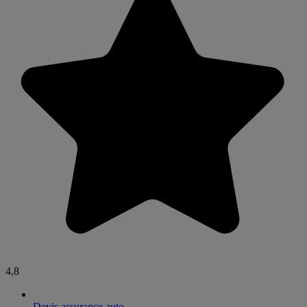
4,8
Devis assurance auto