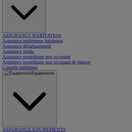
ASSURANCE HABITATION
Assurance multirisque habitation
Assurance déménagement
Assurance studio
Assurance propriétaire non occupant
Assurance propriétaire non occupant de maison
Conseils habitation
Équipements
ASSURANCE ÉQUIPEMENTS