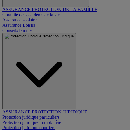
ASSURANCE PROTECTION DE LA FAMILLE
Garantie des accidents de la vie
Assurance scolaire
Assurance Loisirs
Conseils famille
Protection juridique
ASSURANCE PROTECTION JURIDIQUE
Protection juridique particuliers
Protection juridique immobilière
Protection juridique courtiers