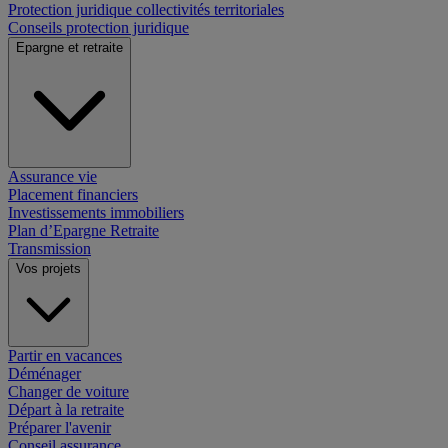
Protection juridique collectivités territoriales
Conseils protection juridique
Epargne et retraite
Assurance vie
Placement financiers
Investissements immobiliers
Plan d’Epargne Retraite
Transmission
Vos projets
Partir en vacances
Déménager
Changer de voiture
Départ à la retraite
Préparer l'avenir
Conseil assurance