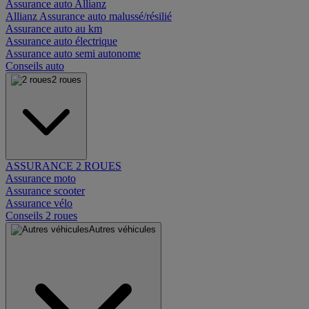
Assurance auto Allianz
Allianz Assurance auto malussé/résilié
Assurance auto au km
Assurance auto électrique
Assurance auto semi autonome
Conseils auto
2 roues
ASSURANCE 2 ROUES
Assurance moto
Assurance scooter
Assurance vélo
Conseils 2 roues
Autres véhicules