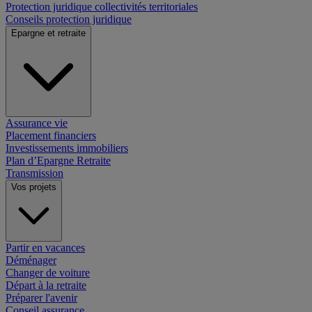
Protection juridique collectivités territoriales
Conseils protection juridique
Epargne et retraite
Assurance vie
Placement financiers
Investissements immobiliers
Plan d’Epargne Retraite
Transmission
Vos projets
Partir en vacances
Déménager
Changer de voiture
Départ à la retraite
Préparer l'avenir
Conseil assurance