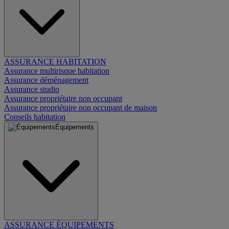
ASSURANCE HABITATION
Assurance multirisque habitation
Assurance déménagement
Assurance studio
Assurance propriétaire non occupant
Assurance propriétaire non occupant de maison
Conseils habitation
Équipements
ASSURANCE ÉQUIPEMENTS