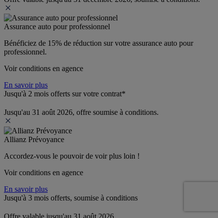
Assurance auto pour professionnel
Bénéficiez de 
15% de réduction
 sur votre assurance auto pour 
professionnel.
Voir conditions en agence
En savoir plus
Jusqu'à 2 mois offerts sur votre contrat*
Jusqu'au 31 août 2026, offre soumise à conditions.
Allianz Prévoyance
Accordez-vous le pouvoir de voir plus loin ! 
Voir conditions en agence
En savoir plus
Jusqu'à 3 mois offerts, soumise à conditions
Offre valable jusqu'au 31 août 2026