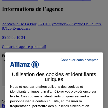
Informations de l'agence
22 Avenue De La Paix, 87120 Eymoutiers
22 Avenue De La Paix,
87120 Eymoutiers
05 55 69 10 34
Contacter l'agence par e-mail
Fermé
Continuer sans accepter
Voir les horaires
Utilisation des cookies et identifiants
uniques
Nous et nos partenaires utilisons des cookies et
identifiants uniques afin d'améliorer votre expérience sur
le site. Ces cookies et identifiants uniques servent à
personnaliser le contenu du site, en mesurer la
Vendredi
:
09:00-12:00, 14:00-18:00
Prendre rendez-vous à l'agence
fréquentation, permettre des publicités ciblées et en