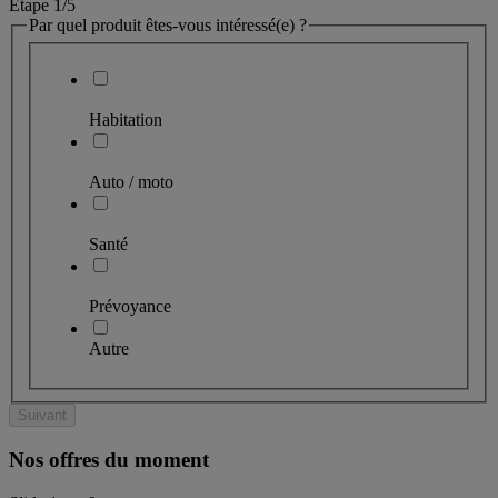
Étape 1
/5
Par quel produit êtes-vous intéressé(e) ?
Habitation
Auto / moto
Santé
Prévoyance
Autre
Suivant
Nos offres du moment