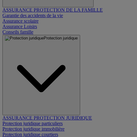
ASSURANCE PROTECTION DE LA FAMILLE
Garantie des accidents de la vie
Assurance scolaire
Assurance Loisirs
Conseils famille
Protection juridique
ASSURANCE PROTECTION JURIDIQUE
Protection juridique particuliers
Protection juridique immobilière
Protection juridique courtiers