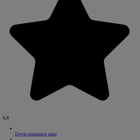
4,8
Devis assurance auto