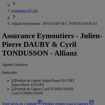
eymoutiers 87120
Allianz Eymoutiers - JP DAUBY & C TONDUSSON EI
Assurance Eymoutiers
-
Julien-
Pierre DAUBY & Cyril
TONDUSSON - Allianz
Agents Généraux
Particulier
Julien-Pierre DAUBY
Cyril TONDUSSON
Votre devis en 1 minute
Prendre rendez-vous à l'agence