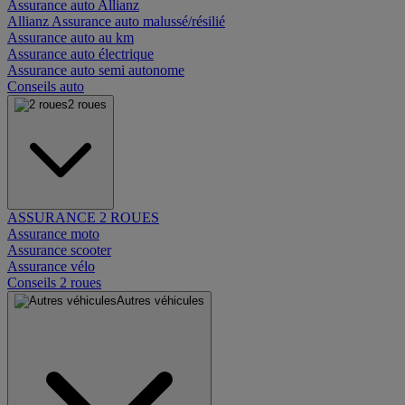
Assurance auto Allianz
Allianz Assurance auto malussé/résilié
Assurance auto au km
Assurance auto électrique
Assurance auto semi autonome
Conseils auto
2 roues
ASSURANCE 2 ROUES
Assurance moto
Assurance scooter
Assurance vélo
Conseils 2 roues
Autres véhicules