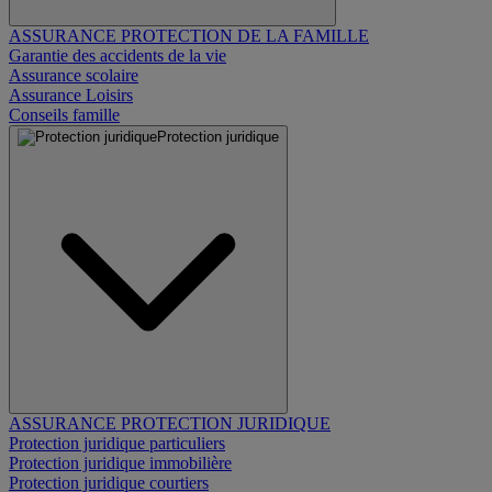
ASSURANCE PROTECTION DE LA FAMILLE
Garantie des accidents de la vie
Assurance scolaire
Assurance Loisirs
Conseils famille
Protection juridique
ASSURANCE PROTECTION JURIDIQUE
Protection juridique particuliers
Protection juridique immobilière
Protection juridique courtiers