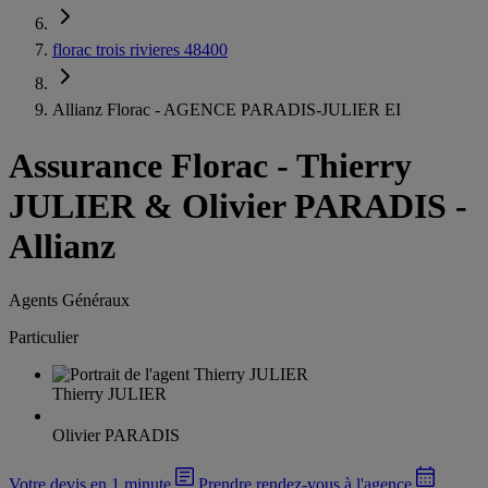
florac trois rivieres 48400
Allianz Florac - AGENCE PARADIS-JULIER EI
Assurance Florac
-
Thierry
JULIER & Olivier PARADIS -
Allianz
Agents Généraux
Particulier
Thierry JULIER
Olivier PARADIS
Votre devis en 1 minute
Prendre rendez-vous à l'agence