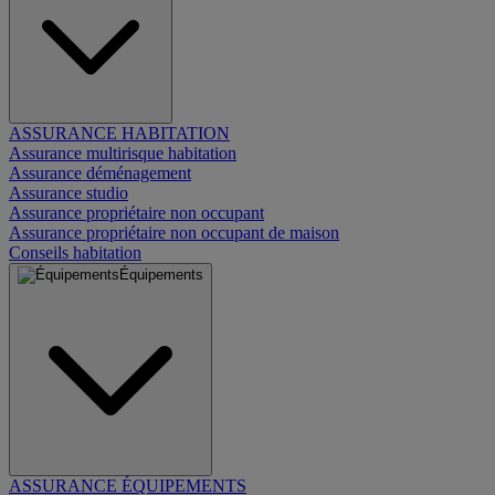
ASSURANCE HABITATION
Assurance multirisque habitation
Assurance déménagement
Assurance studio
Assurance propriétaire non occupant
Assurance propriétaire non occupant de maison
Conseils habitation
Équipements
ASSURANCE ÉQUIPEMENTS