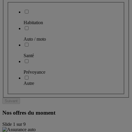
Habitation
Auto / moto
Santé
Prévoyance
Autre
Suivant
Nos offres du moment
Slide
1
sur
9