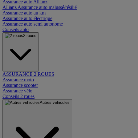
Assurance auto Allianz
Allianz Assurance auto malussé/résilié
Assurance auto au km
Assurance auto électrique
Assurance auto semi autonome
Conseils auto
2 roues
ASSURANCE 2 ROUES
Assurance moto
Assurance scooter
Assurance vélo
Conseils 2 roues
Autres véhicules