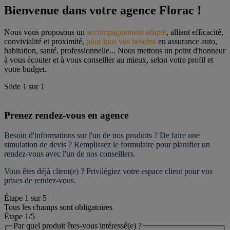
Bienvenue dans votre agence Florac !
Nous vous proposons un 
accompagnement adapté
, alliant efficacité, 
convivialité et proximité, 
pour tous vos besoins
 en assurance auto, 
habitation, santé, professionnelle... Nous mettons un point d'honneur 
à vous écouter et à vous conseiller au mieux, selon votre profil et 
votre budget.
Slide
1
sur
1
Prenez rendez-vous en agence
Besoin d'informations sur l'un de nos produits ? De faire une 
simulation de devis ? Remplissez le formulaire pour 
planifier un 
rendez-vous
 avec l'un de nos conseillers.
Vous êtes déjà client(e) ? Privilégiez votre espace client pour vos 
prises de rendez-vous.
Étape
1
sur
5
Tous les champs sont obligatoires
Étape 1
/5
Par quel produit êtes-vous intéressé(e) ?