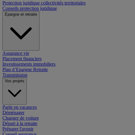
Protection juridique collectivités territoriales
Conseils protection juridique
Epargne et retraite
Assurance vie
Placement financiers
Investissements immobiliers
Plan d’Epargne Retraite
Transmission
Vos projets
Partir en vacances
Déménager
Changer de voiture
Départ à la retraite
Préparer l'avenir
Conseil assurance