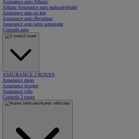
Assurance auto Allianz
Allianz Assurance auto malussé/résilié
Assurance auto au km
Assurance auto électrique
Assurance auto semi autonome
Conseils auto
2 roues
ASSURANCE 2 ROUES
Assurance moto
Assurance scooter
Assurance vélo
Conseils 2 roues
Autres véhicules