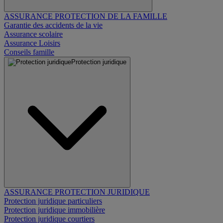
ASSURANCE PROTECTION DE LA FAMILLE
Garantie des accidents de la vie
Assurance scolaire
Assurance Loisirs
Conseils famille
Protection juridique
ASSURANCE PROTECTION JURIDIQUE
Protection juridique particuliers
Protection juridique immobilière
Protection juridique courtiers