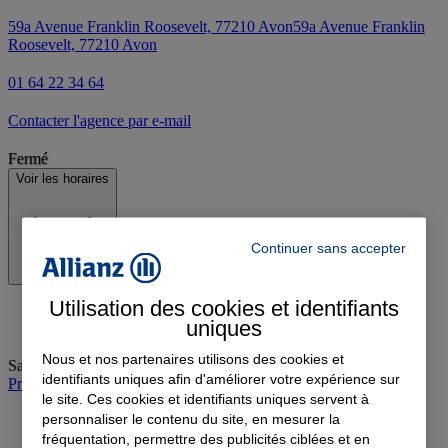
59a Avenue Franklin Roosevelt, 77210 Avon
59a Avenue Franklin
Roosevelt, 77210 Avon
01 64 22 34 64
Contacter l'agence par e-mail
Fermé
Voir les horaires
Continuer sans accepter
Utilisation des cookies et identifiants
uniques
Nous et nos partenaires utilisons des cookies et
Samedi
:
09:00-12:00
identifiants uniques afin d'améliorer votre expérience sur
Prendre rendez-vous à l'agence
le site. Ces cookies et identifiants uniques servent à
personnaliser le contenu du site, en mesurer la
fréquentation, permettre des publicités ciblées et en