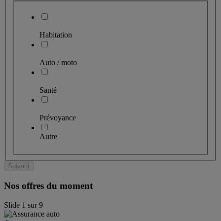
Habitation
Auto / moto
Santé
Prévoyance
Autre
Suivant
Nos offres du moment
Slide
1
sur
9