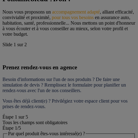
Nous vous proposons un 
accompagnement adapté
, alliant efficacité, 
convivialité et proximité, 
pour tous vos besoins
 en assurance auto, 
habitation, santé, professionnelle... Nous mettons un point d'honneur 
à vous écouter et à vous conseiller au mieux, selon votre profil et 
votre budget.
Slide
1
sur
2
Prenez rendez-vous en agence
Besoin d'informations sur l'un de nos produits ? De faire une 
simulation de devis ? Remplissez le formulaire pour 
planifier un 
rendez-vous
 avec l'un de nos conseillers.
Vous êtes déjà client(e) ? Privilégiez votre espace client pour vos 
prises de rendez-vous.
Étape
1
sur
5
Tous les champs sont obligatoires
Étape 1
/5
Par quel produit êtes-vous intéressé(e) ?