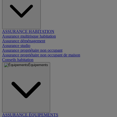
ASSURANCE HABITATION
Assurance multirisque habitation
Assurance déménagement
Assurance studio
Assurance propriétaire non occupant
Assurance propriétaire non occupant de maison
Conseils habitation
Équipements
ASSURANCE ÉQUIPEMENTS