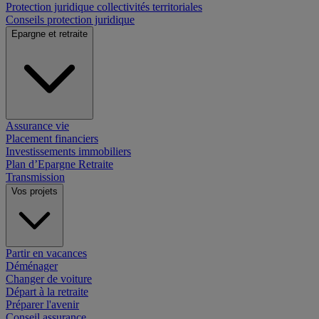
Protection juridique collectivités territoriales
Conseils protection juridique
Epargne et retraite
Assurance vie
Placement financiers
Investissements immobiliers
Plan d’Epargne Retraite
Transmission
Vos projets
Partir en vacances
Déménager
Changer de voiture
Départ à la retraite
Préparer l'avenir
Conseil assurance