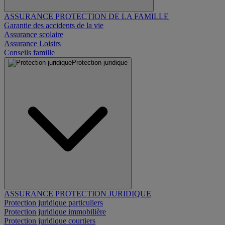
ASSURANCE PROTECTION DE LA FAMILLE
Garantie des accidents de la vie
Assurance scolaire
Assurance Loisirs
Conseils famille
Protection juridique
ASSURANCE PROTECTION JURIDIQUE
Protection juridique particuliers
Protection juridique immobilière
Protection juridique courtiers