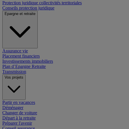
Protection juridique collectivités territoriales
Conseils protection juridique
Epargne et retraite
Assurance vie
Placement financiers
Investissements immobiliers
Plan d’Epargne Retraite
Transmission
Vos projets
Partir en vacances
Déménager
Changer de voiture
Départ à la retraite
Préparer l'avenir
Conseil assurance