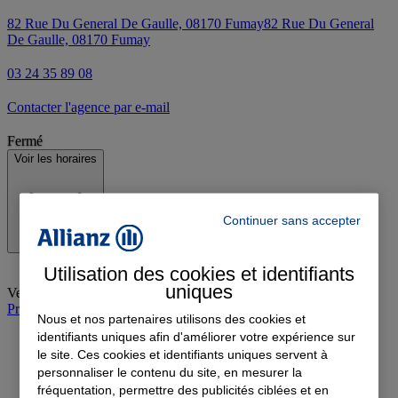
82 Rue Du General De Gaulle, 08170 Fumay
82 Rue Du General
De Gaulle, 08170 Fumay
03 24 35 89 08
Contacter l'agence par e-mail
Fermé
Voir les horaires
Continuer sans accepter
Utilisation des cookies et identifiants
uniques
Vendredi
:
Fermé
Prendre rendez-vous à l'agence
Nous et nos partenaires utilisons des cookies et
identifiants uniques afin d'améliorer votre expérience sur
le site. Ces cookies et identifiants uniques servent à
personnaliser le contenu du site, en mesurer la
fréquentation, permettre des publicités ciblées et en