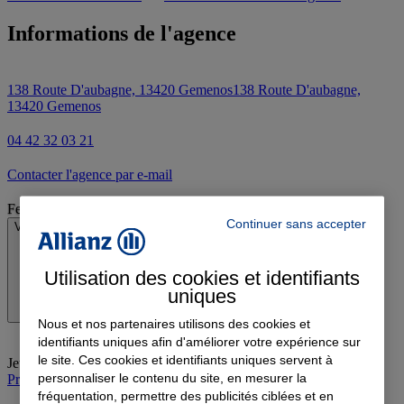
Informations de l'agence
138 Route D'aubagne, 13420 Gemenos
138 Route D'aubagne,
13420 Gemenos
04 42 32 03 21
Contacter l'agence par e-mail
Fermé
Continuer sans accepter
Voir les horaires
Utilisation des cookies et identifiants
uniques
Nous et nos partenaires utilisons des cookies et
identifiants uniques afin d'améliorer votre expérience sur
le site. Ces cookies et identifiants uniques servent à
Jeudi
:
10:00-12:00, 14:00-18:00
personnaliser le contenu du site, en mesurer la
Prendre rendez-vous à l'agence
fréquentation, permettre des publicités ciblées et en