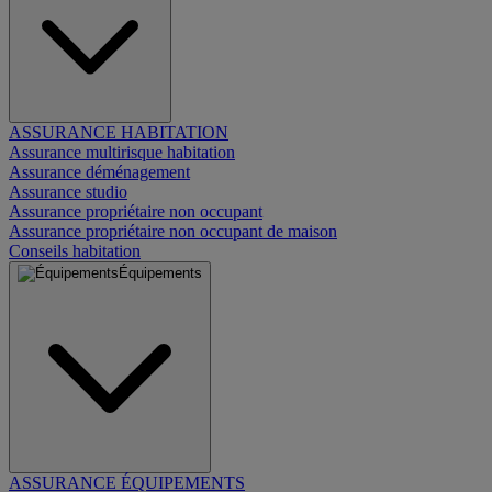
ASSURANCE HABITATION
Assurance multirisque habitation
Assurance déménagement
Assurance studio
Assurance propriétaire non occupant
Assurance propriétaire non occupant de maison
Conseils habitation
Équipements
ASSURANCE ÉQUIPEMENTS