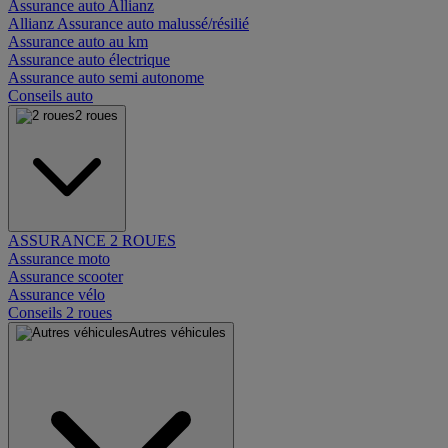
Assurance auto Allianz
Allianz Assurance auto malussé/résilié
Assurance auto au km
Assurance auto électrique
Assurance auto semi autonome
Conseils auto
2 roues
ASSURANCE 2 ROUES
Assurance moto
Assurance scooter
Assurance vélo
Conseils 2 roues
Autres véhicules