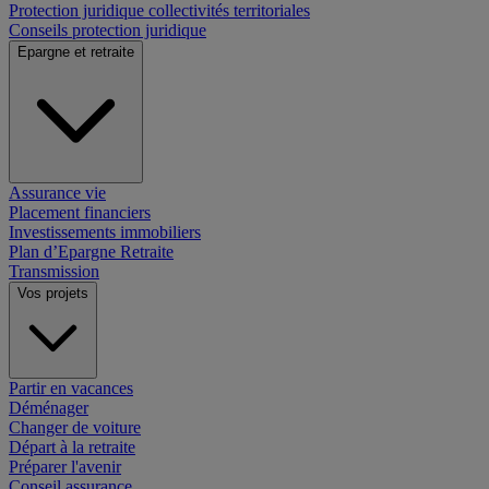
Protection juridique collectivités territoriales
Conseils protection juridique
Epargne et retraite
Assurance vie
Placement financiers
Investissements immobiliers
Plan d’Epargne Retraite
Transmission
Vos projets
Partir en vacances
Déménager
Changer de voiture
Départ à la retraite
Préparer l'avenir
Conseil assurance