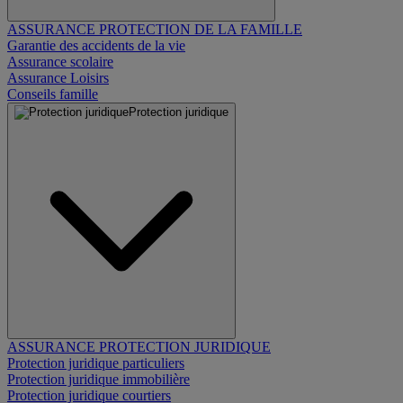
ASSURANCE PROTECTION DE LA FAMILLE
Garantie des accidents de la vie
Assurance scolaire
Assurance Loisirs
Conseils famille
Protection juridique
ASSURANCE PROTECTION JURIDIQUE
Protection juridique particuliers
Protection juridique immobilière
Protection juridique courtiers