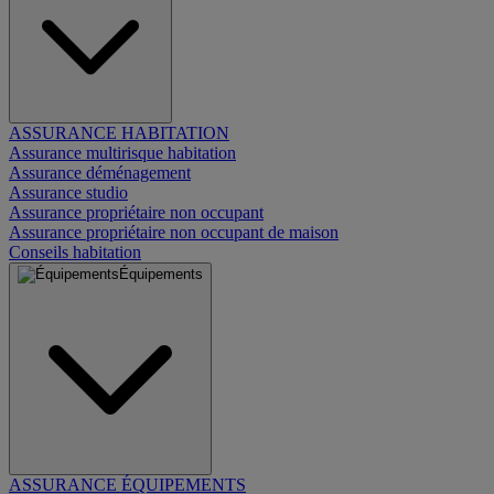
ASSURANCE HABITATION
Assurance multirisque habitation
Assurance déménagement
Assurance studio
Assurance propriétaire non occupant
Assurance propriétaire non occupant de maison
Conseils habitation
Équipements
ASSURANCE ÉQUIPEMENTS