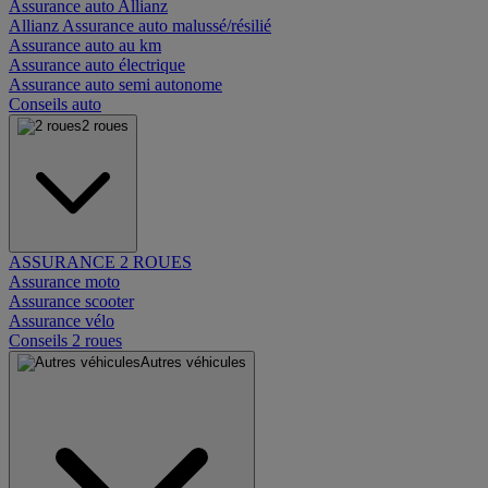
Assurance auto Allianz
Allianz Assurance auto malussé/résilié
Assurance auto au km
Assurance auto électrique
Assurance auto semi autonome
Conseils auto
2 roues
ASSURANCE 2 ROUES
Assurance moto
Assurance scooter
Assurance vélo
Conseils 2 roues
Autres véhicules