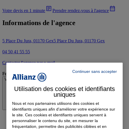
Votre devis en 1 minute
Prendre rendez-vous à l'agence
Informations de l'agence
5 Place Du Jura, 01170 Gex
5 Place Du Jura, 01170 Gex
04 50 41 55 55
Contacter l'agence par e-mail
Continuer sans accepter
Fermé
Voir les horaires
Utilisation des cookies et identifiants
uniques
Nous et nos partenaires utilisons des cookies et
identifiants uniques afin d'améliorer votre expérience sur
le site. Ces cookies et identifiants uniques servent à
personnaliser le contenu du site, en mesurer la
fréquentation, permettre des publicités ciblées et en