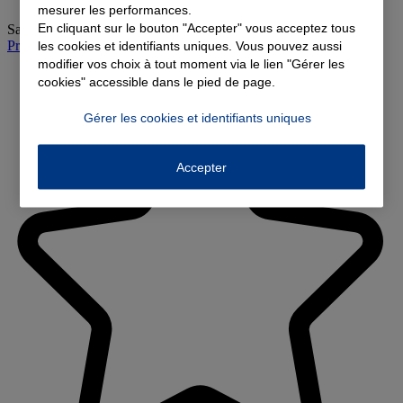
mesurer les performances.
En cliquant sur le bouton "Accepter" vous acceptez tous
Samedi
:
09:00-12:00
Prendre rendez-vous à l'agence
les cookies et identifiants uniques. Vous pouvez aussi
modifier vos choix à tout moment via le lien "Gérer les
cookies" accessible dans le pied de page.
Gérer les cookies et identifiants uniques
Accepter