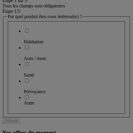
Étape
1
sur
5
Tous les champs sont obligatoires
Étape 1
/5
Par quel produit êtes-vous intéressé(e) ?
Habitation
Auto / moto
Santé
Prévoyance
Autre
Suivant
Nos offres du moment