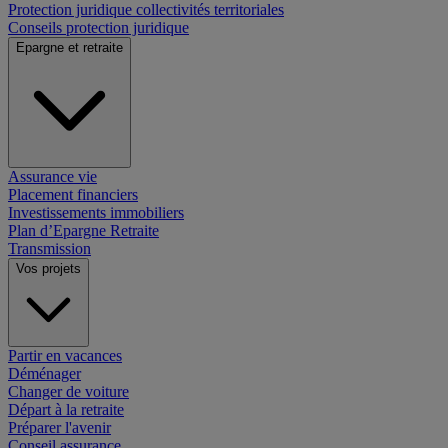
Protection juridique collectivités territoriales
Conseils protection juridique
Epargne et retraite
Assurance vie
Placement financiers
Investissements immobiliers
Plan d’Epargne Retraite
Transmission
Vos projets
Partir en vacances
Déménager
Changer de voiture
Départ à la retraite
Préparer l'avenir
Conseil assurance