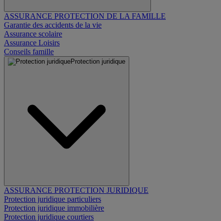
ASSURANCE PROTECTION DE LA FAMILLE
Garantie des accidents de la vie
Assurance scolaire
Assurance Loisirs
Conseils famille
Protection juridique
ASSURANCE PROTECTION JURIDIQUE
Protection juridique particuliers
Protection juridique immobilière
Protection juridique courtiers