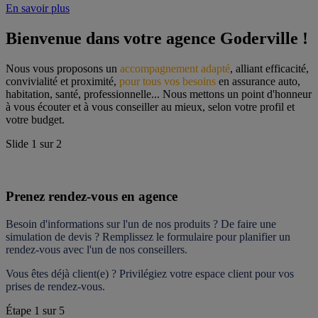
En savoir plus
Bienvenue dans votre agence Goderville !
Nous vous proposons un 
accompagnement adapté
, alliant efficacité, 
convivialité et proximité, 
pour tous vos besoins
 en assurance auto, 
habitation, santé, professionnelle... Nous mettons un point d'honneur 
à vous écouter et à vous conseiller au mieux, selon votre profil et 
votre budget.
Slide
1
sur
2
Prenez rendez-vous en agence
Besoin d'informations sur l'un de nos produits ? De faire une 
simulation de devis ? Remplissez le formulaire pour 
planifier un 
rendez-vous
 avec l'un de nos conseillers.
Vous êtes déjà client(e) ? Privilégiez votre espace client pour vos 
prises de rendez-vous.
Étape
1
sur
5