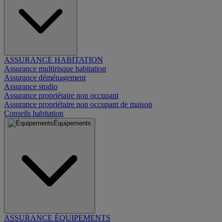
ASSURANCE HABITATION
Assurance multirisque habitation
Assurance déménagement
Assurance studio
Assurance propriétaire non occupant
Assurance propriétaire non occupant de maison
Conseils habitation
Équipements
ASSURANCE ÉQUIPEMENTS