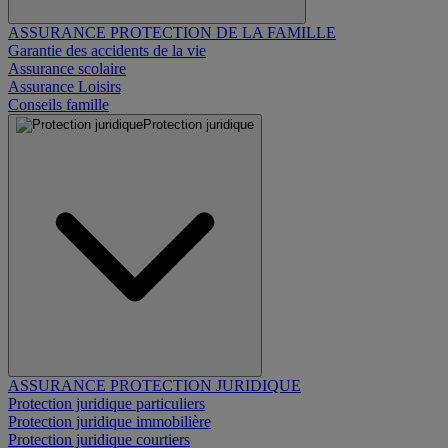
ASSURANCE PROTECTION DE LA FAMILLE
Garantie des accidents de la vie
Assurance scolaire
Assurance Loisirs
Conseils famille
Protection juridique
ASSURANCE PROTECTION JURIDIQUE
Protection juridique particuliers
Protection juridique immobilière
Protection juridique courtiers