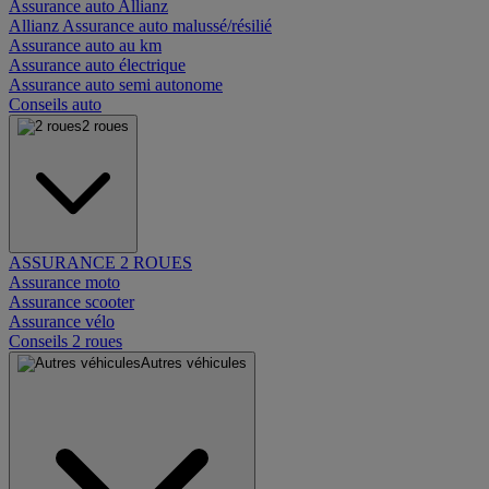
Assurance auto Allianz
Allianz Assurance auto malussé/résilié
Assurance auto au km
Assurance auto électrique
Assurance auto semi autonome
Conseils auto
2 roues
ASSURANCE 2 ROUES
Assurance moto
Assurance scooter
Assurance vélo
Conseils 2 roues
Autres véhicules