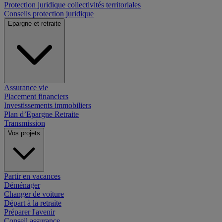
Protection juridique collectivités territoriales
Conseils protection juridique
Epargne et retraite
Assurance vie
Placement financiers
Investissements immobiliers
Plan d’Epargne Retraite
Transmission
Vos projets
Partir en vacances
Déménager
Changer de voiture
Départ à la retraite
Préparer l'avenir
Conseil assurance