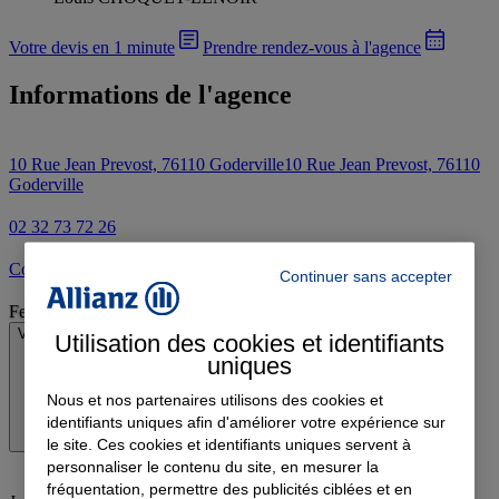
Votre devis en 1 minute
Prendre rendez-vous à l'agence
Informations de l'agence
10 Rue Jean Prevost, 76110 Goderville
10 Rue Jean Prevost, 76110
Goderville
02 32 73 72 26
Contacter l'agence par e-mail
Continuer sans accepter
Fermé
Voir les horaires
Utilisation des cookies et identifiants
uniques
Nous et nos partenaires utilisons des cookies et
identifiants uniques afin d'améliorer votre expérience sur
le site. Ces cookies et identifiants uniques servent à
personnaliser le contenu du site, en mesurer la
fréquentation, permettre des publicités ciblées et en