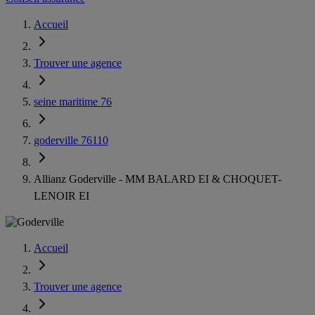
Accueil
Trouver une agence
seine maritime 76
goderville 76110
Allianz Goderville - MM BALARD EI & CHOQUET-
LENOIR EI
Accueil
Trouver une agence