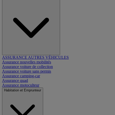
ASSURANCE AUTRES VÉHICULES
Assurance nouvelles mobilités
Assurance voiture de collection
Assurance voiture sans permis
Assurance camping-car
Assurance quad
Assurance motoculteur
Habitation et Emprunteur