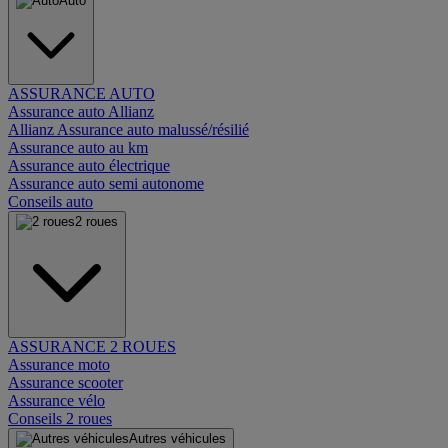
Auto
ASSURANCE AUTO
Assurance auto Allianz
Allianz Assurance auto malussé/résilié
Assurance auto au km
Assurance auto électrique
Assurance auto semi autonome
Conseils auto
2 roues
ASSURANCE 2 ROUES
Assurance moto
Assurance scooter
Assurance vélo
Conseils 2 roues
Autres véhicules