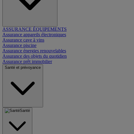
ASSURANCE ÉQUIPEMENTS
Assurance appareils électroniques
Assurance cave à vins
Assurance piscine
Assurance énergies renouvelables
Assurance des objets du quotidien
Assurance prêt immobilier
Santé et prévoyance
Santé