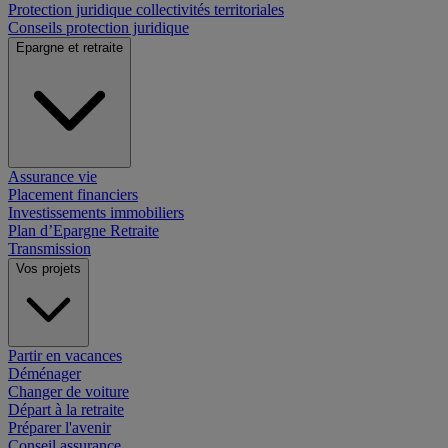
Protection juridique collectivités territoriales
Conseils protection juridique
Epargne et retraite
Assurance vie
Placement financiers
Investissements immobiliers
Plan d’Epargne Retraite
Transmission
Vos projets
Partir en vacances
Déménager
Changer de voiture
Départ à la retraite
Préparer l'avenir
Conseil assurance