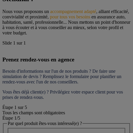
Nous vous proposons un 
accompagnement adapté
, alliant efficacité, 
convivialité et proximité, 
pour tous vos besoins
 en assurance auto, 
habitation, santé, professionnelle... Nous mettons un point d'honneur 
à vous écouter et à vous conseiller au mieux, selon votre profil et 
votre budget.
Slide
1
sur
1
Prenez rendez-vous en agence
Besoin d'informations sur l'un de nos produits ? De faire une 
simulation de devis ? Remplissez le formulaire pour 
planifier un 
rendez-vous
 avec l'un de nos conseillers.
Vous êtes déjà client(e) ? Privilégiez votre espace client pour vos 
prises de rendez-vous.
Étape
1
sur
5
Tous les champs sont obligatoires
Étape 1
/5
Par quel produit êtes-vous intéressé(e) ?