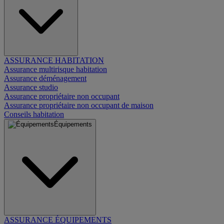
ASSURANCE HABITATION
Assurance multirisque habitation
Assurance déménagement
Assurance studio
Assurance propriétaire non occupant
Assurance propriétaire non occupant de maison
Conseils habitation
Équipements
ASSURANCE ÉQUIPEMENTS