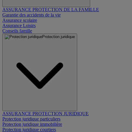
ASSURANCE PROTECTION DE LA FAMILLE
Garantie des accidents de la vie
Assurance scolaire
Assurance Loisirs
Conseils famille
Protection juridique
ASSURANCE PROTECTION JURIDIQUE
Protection juridique particuliers
Protection juridique immobilière
Protection juridique courtiers