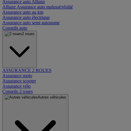
Assurance auto Allianz
Allianz Assurance auto malussé/résilié
Assurance auto au km
Assurance auto électrique
Assurance auto semi autonome
Conseils auto
2 roues
ASSURANCE 2 ROUES
Assurance moto
Assurance scooter
Assurance vélo
Conseils 2 roues
Autres véhicules