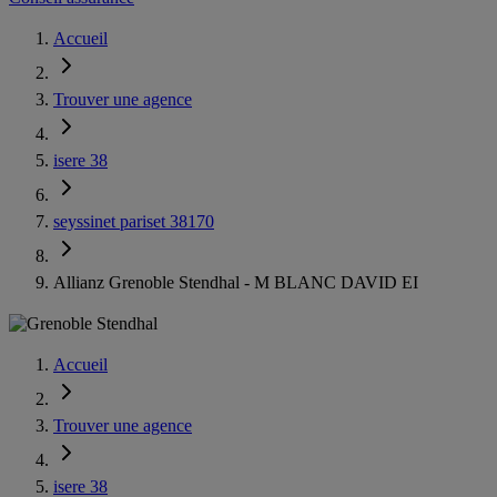
Accueil
Trouver une agence
isere 38
seyssinet pariset 38170
Allianz Grenoble Stendhal - M BLANC DAVID EI
Accueil
Trouver une agence
isere 38