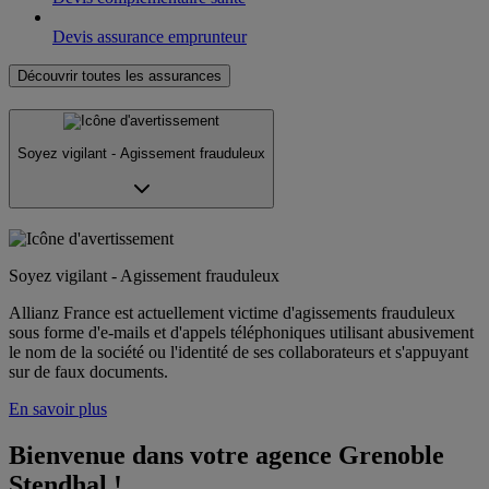
Devis assurance emprunteur
Découvrir toutes les assurances
Soyez vigilant - Agissement frauduleux
Soyez vigilant - Agissement frauduleux
Allianz France est actuellement victime d'agissements frauduleux
sous forme d'e-mails et d'appels téléphoniques utilisant abusivement
le nom de la société ou l'identité de ses collaborateurs et s'appuyant
sur de faux documents.
En savoir plus
Bienvenue dans votre agence Grenoble 
Stendhal !