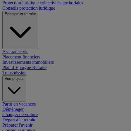
Protection juridique collectivités territoriales
Conseils protection juridique
Epargne et retraite
Assurance vie
Placement financiers
Investissements immobiliers
Plan d’Epargne Retraite
Transmission
Vos projets
Partir en vacances
Déménager
Changer de voiture
Départ à la retraite
Préparer l'avenir
Conseil assurance