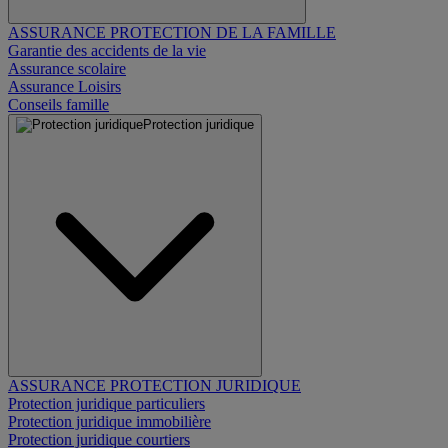
ASSURANCE PROTECTION DE LA FAMILLE
Garantie des accidents de la vie
Assurance scolaire
Assurance Loisirs
Conseils famille
Protection juridique
ASSURANCE PROTECTION JURIDIQUE
Protection juridique particuliers
Protection juridique immobilière
Protection juridique courtiers