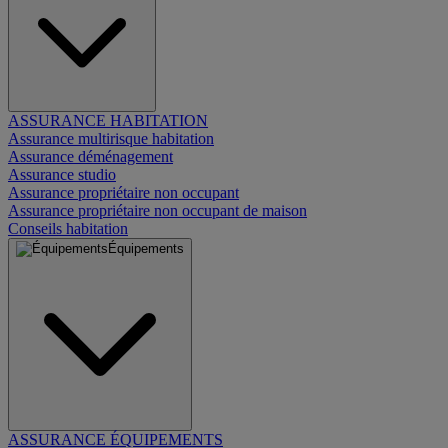
ASSURANCE HABITATION
Assurance multirisque habitation
Assurance déménagement
Assurance studio
Assurance propriétaire non occupant
Assurance propriétaire non occupant de maison
Conseils habitation
Équipements
ASSURANCE ÉQUIPEMENTS