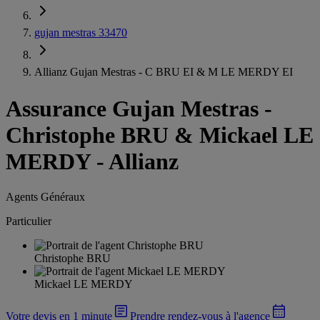
gujan mestras 33470
Allianz Gujan Mestras - C BRU EI & M LE MERDY EI
Assurance Gujan Mestras
-
Christophe BRU & Mickael LE
MERDY - Allianz
Agents Généraux
Particulier
Christophe BRU
Mickael LE MERDY
Votre devis en 1 minute
Prendre rendez-vous à l'agence