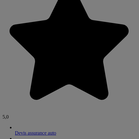
5,0
Devis assurance auto