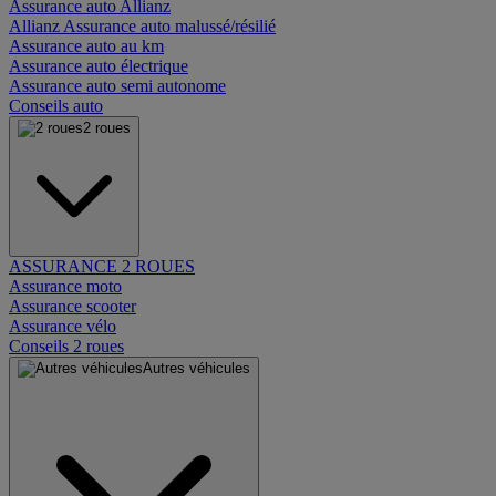
Assurance auto Allianz
Allianz Assurance auto malussé/résilié
Assurance auto au km
Assurance auto électrique
Assurance auto semi autonome
Conseils auto
2 roues
ASSURANCE 2 ROUES
Assurance moto
Assurance scooter
Assurance vélo
Conseils 2 roues
Autres véhicules