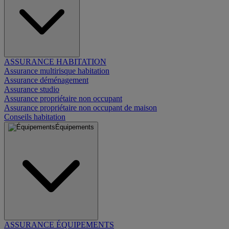
ASSURANCE HABITATION
Assurance multirisque habitation
Assurance déménagement
Assurance studio
Assurance propriétaire non occupant
Assurance propriétaire non occupant de maison
Conseils habitation
Équipements
ASSURANCE ÉQUIPEMENTS