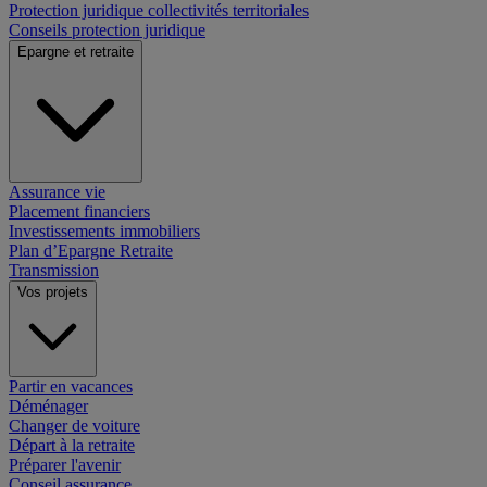
Protection juridique collectivités territoriales
Conseils protection juridique
Epargne et retraite
Assurance vie
Placement financiers
Investissements immobiliers
Plan d’Epargne Retraite
Transmission
Vos projets
Partir en vacances
Déménager
Changer de voiture
Départ à la retraite
Préparer l'avenir
Conseil assurance