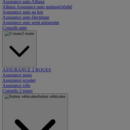
Assurance auto Allianz
Allianz Assurance auto malussé/résilié
Assurance auto au km
Assurance auto électrique
Assurance auto semi autonome
Conseils auto
2 roues
ASSURANCE 2 ROUES
Assurance moto
Assurance scooter
Assurance vélo
Conseils 2 roues
Autres véhicules