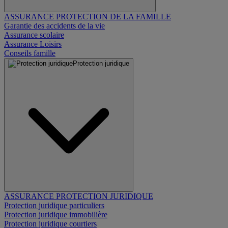
ASSURANCE PROTECTION DE LA FAMILLE
Garantie des accidents de la vie
Assurance scolaire
Assurance Loisirs
Conseils famille
Protection juridique
ASSURANCE PROTECTION JURIDIQUE
Protection juridique particuliers
Protection juridique immobilière
Protection juridique courtiers