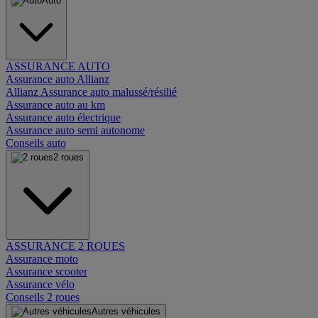
Auto
ASSURANCE AUTO
Assurance auto Allianz
Allianz Assurance auto malussé/résilié
Assurance auto au km
Assurance auto électrique
Assurance auto semi autonome
Conseils auto
2 roues
ASSURANCE 2 ROUES
Assurance moto
Assurance scooter
Assurance vélo
Conseils 2 roues
Autres véhicules