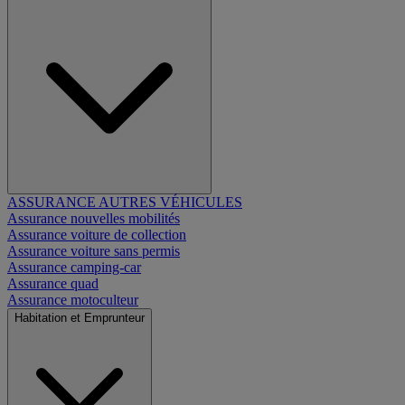
ASSURANCE AUTRES VÉHICULES
Assurance nouvelles mobilités
Assurance voiture de collection
Assurance voiture sans permis
Assurance camping-car
Assurance quad
Assurance motoculteur
Habitation et Emprunteur