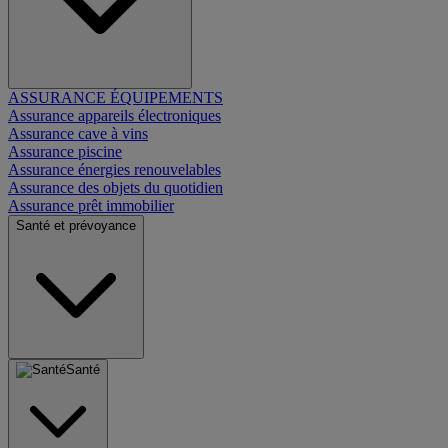
ASSURANCE ÉQUIPEMENTS
Assurance appareils électroniques
Assurance cave à vins
Assurance piscine
Assurance énergies renouvelables
Assurance des objets du quotidien
Assurance prêt immobilier
Santé et prévoyance
Santé