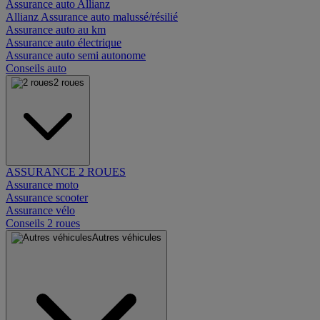
Assurance auto Allianz
Allianz Assurance auto malussé/résilié
Assurance auto au km
Assurance auto électrique
Assurance auto semi autonome
Conseils auto
2 roues
ASSURANCE 2 ROUES
Assurance moto
Assurance scooter
Assurance vélo
Conseils 2 roues
Autres véhicules