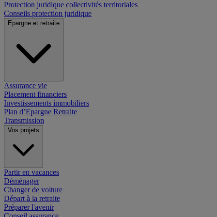
Protection juridique collectivités territoriales
Conseils protection juridique
Epargne et retraite
Assurance vie
Placement financiers
Investissements immobiliers
Plan d’Epargne Retraite
Transmission
Vos projets
Partir en vacances
Déménager
Changer de voiture
Départ à la retraite
Préparer l'avenir
Conseil assurance