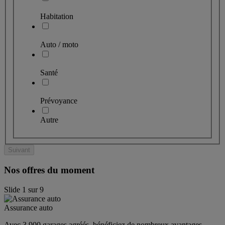
Habitation
Auto / moto
Santé
Prévoyance
Autre
Suivant
Nos offres du moment
Slide
1
sur
9
Assurance auto
Avec 3 900 garages agréés, bénéficiez de nombreux avantages. 