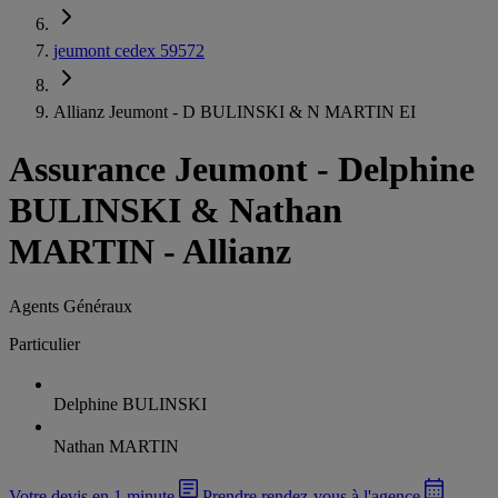
jeumont cedex 59572
Allianz Jeumont - D BULINSKI & N MARTIN EI
Assurance Jeumont
-
Delphine
BULINSKI & Nathan
MARTIN - Allianz
Agents Généraux
Particulier
Delphine BULINSKI
Nathan MARTIN
Votre devis en 1 minute
Prendre rendez-vous à l'agence