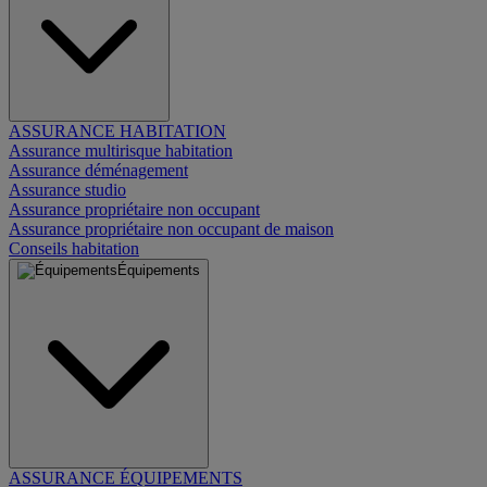
ASSURANCE HABITATION
Assurance multirisque habitation
Assurance déménagement
Assurance studio
Assurance propriétaire non occupant
Assurance propriétaire non occupant de maison
Conseils habitation
Équipements
ASSURANCE ÉQUIPEMENTS