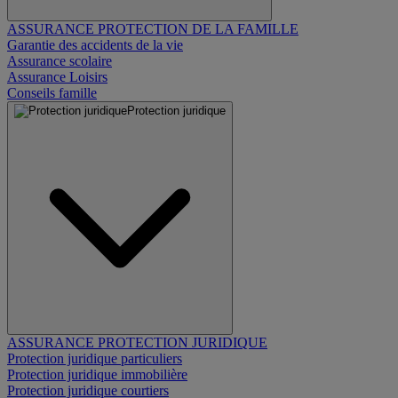
ASSURANCE PROTECTION DE LA FAMILLE
Garantie des accidents de la vie
Assurance scolaire
Assurance Loisirs
Conseils famille
Protection juridique
ASSURANCE PROTECTION JURIDIQUE
Protection juridique particuliers
Protection juridique immobilière
Protection juridique courtiers