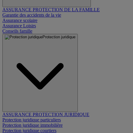
ASSURANCE PROTECTION DE LA FAMILLE
Garantie des accidents de la vie
Assurance scolaire
Assurance Loisirs
Conseils famille
Protection juridique
ASSURANCE PROTECTION JURIDIQUE
Protection juridique particuliers
Protection juridique immobilière
Protection juridique courtiers