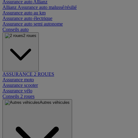
Assurance auto Allianz
Allianz Assurance auto malussé/résilié
Assurance auto au km
Assurance auto électrique
Assurance auto semi autonome
Conseils auto
2 roues
ASSURANCE 2 ROUES
Assurance moto
Assurance scooter
Assurance vélo
Conseils 2 roues
Autres véhicules