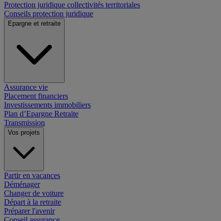
Protection juridique collectivités territoriales
Conseils protection juridique
Epargne et retraite
Assurance vie
Placement financiers
Investissements immobiliers
Plan d’Epargne Retraite
Transmission
Vos projets
Partir en vacances
Déménager
Changer de voiture
Départ à la retraite
Préparer l'avenir
Conseil assurance