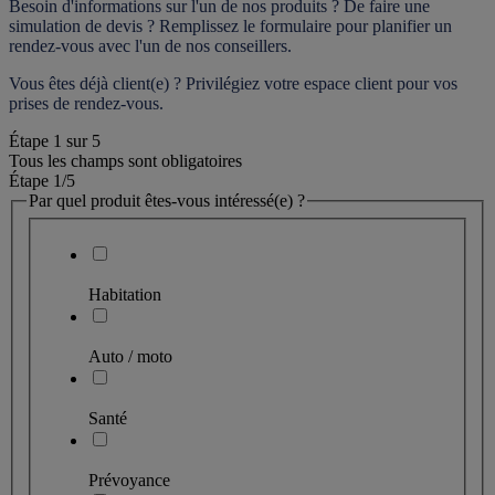
Besoin d'informations sur l'un de nos produits ? De faire une 
simulation de devis ? Remplissez le formulaire pour 
planifier un 
rendez-vous
 avec l'un de nos conseillers.
Vous êtes déjà client(e) ? Privilégiez votre espace client pour vos 
prises de rendez-vous.
Étape
1
sur
5
Tous les champs sont obligatoires
Étape 1
/5
Par quel produit êtes-vous intéressé(e) ?
Habitation
Auto / moto
Santé
Prévoyance