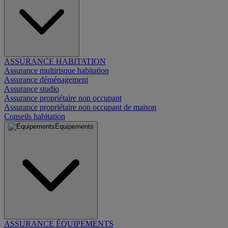
ASSURANCE HABITATION
Assurance multirisque habitation
Assurance déménagement
Assurance studio
Assurance propriétaire non occupant
Assurance propriétaire non occupant de maison
Conseils habitation
Équipements
ASSURANCE ÉQUIPEMENTS