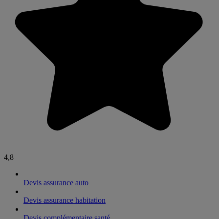
4,8
Devis assurance auto
Devis assurance habitation
Devis complémentaire santé