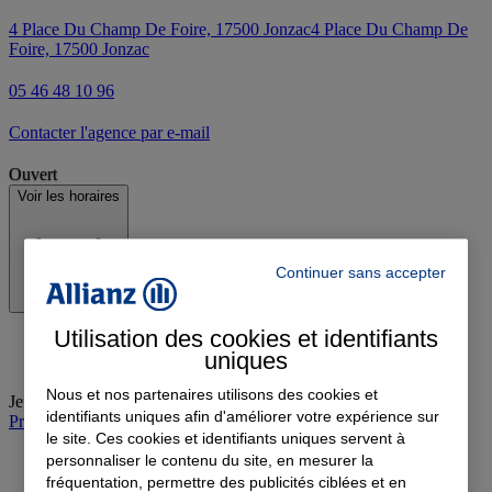
4 Place Du Champ De Foire, 17500 Jonzac
4 Place Du Champ De
Foire, 17500 Jonzac
05 46 48 10 96
Contacter l'agence par e-mail
Ouvert
Voir les horaires
Continuer sans accepter
Utilisation des cookies et identifiants
uniques
Nous et nos partenaires utilisons des cookies et
Jeudi
:
09:00-12:30, 14:00-18:00
identifiants uniques afin d'améliorer votre expérience sur
Prendre rendez-vous à l'agence
le site. Ces cookies et identifiants uniques servent à
personnaliser le contenu du site, en mesurer la
fréquentation, permettre des publicités ciblées et en