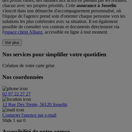
des profils variés, des familles aux actifs en passant par les retraités,
chacun avec ses propres priorités. Cette
assurance à Josselin
s'inscrit dans une démarche d'accompagnement personnalisé, où
l'équipe de l'agence prend soin d'orienter chaque personne vers les
solutions les plus cohérentes avec sa situation. Il est également
possible de consulter vos contrats et documents directement via
l'
espace client Allianz
, accessible en ligne à tout moment.
Voir plus
Nos services pour simplifier votre quotidien
Création de votre carte grise
Nos coordonnées
02 97 22 27 27
12 Rue Des Trente, 56120 Josselin
Contacter l'agence par e-mail
Slide
1
sur
0
Accessibilité de notre agence