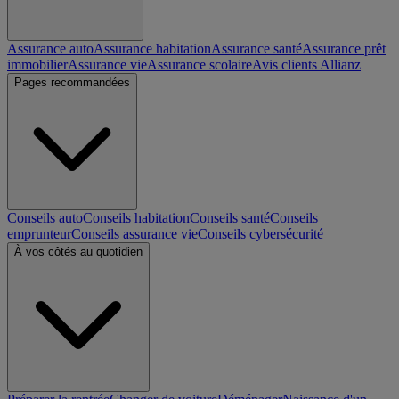
Assurance auto
Assurance habitation
Assurance santé
Assurance prêt
immobilier
Assurance vie
Assurance scolaire
Avis clients Allianz
Pages recommandées
Conseils auto
Conseils habitation
Conseils santé
Conseils
emprunteur
Conseils assurance vie
Conseils cybersécurité
À vos côtés au quotidien