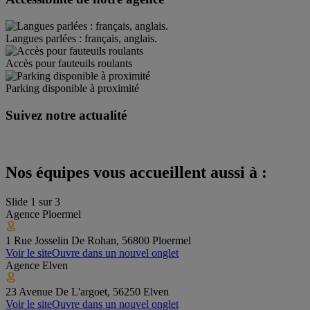
Langues parlées : français, anglais.
Accès pour fauteuils roulants
Parking disponible à proximité
Suivez notre actualité
Nos équipes vous accueillent aussi à :
Slide
1
sur
3
Agence
Ploermel
1 Rue Josselin De Rohan, 56800 Ploermel
Voir le site
Ouvre dans un nouvel onglet
Agence
Elven
23 Avenue De L'argoet, 56250 Elven
Voir le site
Ouvre dans un nouvel onglet