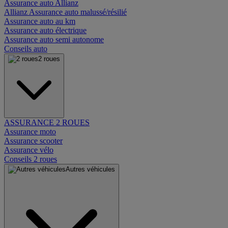
Assurance auto Allianz
Allianz Assurance auto malussé/résilié
Assurance auto au km
Assurance auto électrique
Assurance auto semi autonome
Conseils auto
2 roues
ASSURANCE 2 ROUES
Assurance moto
Assurance scooter
Assurance vélo
Conseils 2 roues
Autres véhicules