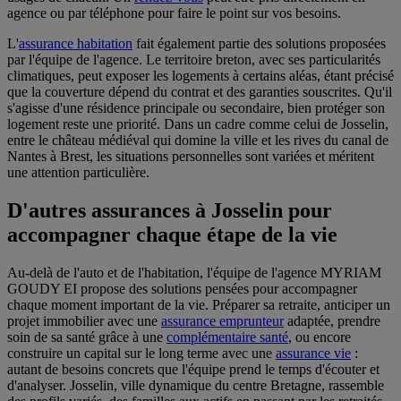
agence ou par téléphone pour faire le point sur vos besoins.
L'
assurance habitation
fait également partie des solutions proposées
par l'équipe de l'agence. Le territoire breton, avec ses particularités
climatiques, peut exposer les logements à certains aléas, étant précisé
que la couverture dépend du contrat et des garanties souscrites. Qu'il
s'agisse d'une résidence principale ou secondaire, bien protéger son
logement reste une priorité. Dans un cadre comme celui de Josselin,
entre le château médiéval qui domine la ville et les rives du canal de
Nantes à Brest, les situations personnelles sont variées et méritent
une attention particulière.
D'autres assurances à Josselin pour
accompagner chaque étape de la vie
Au-delà de l'auto et de l'habitation, l'équipe de l'agence MYRIAM
GOUDY EI propose des solutions pensées pour accompagner
chaque moment important de la vie. Préparer sa retraite, anticiper un
projet immobilier avec une
assurance emprunteur
adaptée, prendre
soin de sa santé grâce à une
complémentaire santé
, ou encore
construire un capital sur le long terme avec une
assurance vie
:
autant de besoins concrets que l'équipe prend le temps d'écouter et
d'analyser. Josselin, ville dynamique du centre Bretagne, rassemble