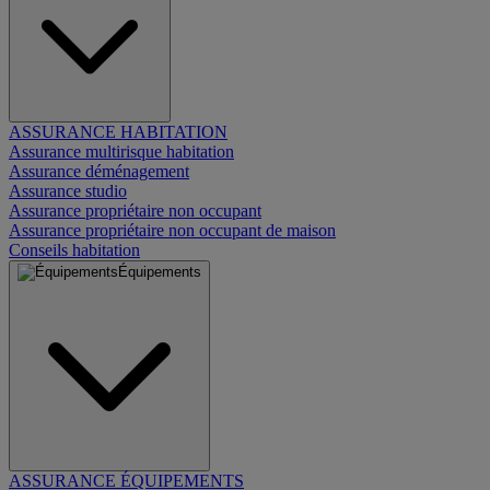
ASSURANCE HABITATION
Assurance multirisque habitation
Assurance déménagement
Assurance studio
Assurance propriétaire non occupant
Assurance propriétaire non occupant de maison
Conseils habitation
Équipements
ASSURANCE ÉQUIPEMENTS