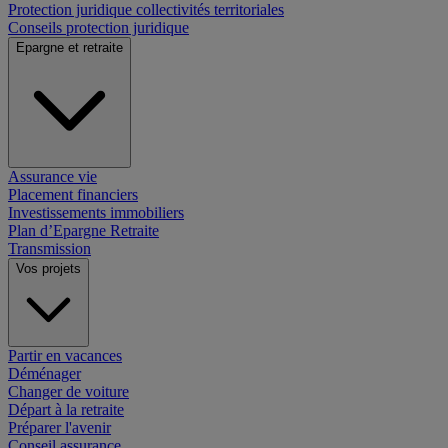
Protection juridique collectivités territoriales
Conseils protection juridique
Epargne et retraite
Assurance vie
Placement financiers
Investissements immobiliers
Plan d’Epargne Retraite
Transmission
Vos projets
Partir en vacances
Déménager
Changer de voiture
Départ à la retraite
Préparer l'avenir
Conseil assurance