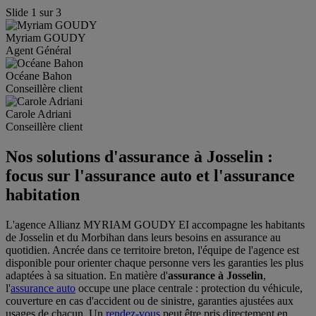
Slide
1
sur
3
Myriam
GOUDY
Agent Général
Océane
Bahon
Conseillère client
Carole
Adriani
Conseillère client
Nos solutions d'assurance à Josselin :
focus sur l'assurance auto et l'assurance
habitation
L'agence Allianz MYRIAM GOUDY EI accompagne les habitants
de Josselin et du Morbihan dans leurs besoins en assurance au
quotidien. Ancrée dans ce territoire breton, l'équipe de l'agence est
disponible pour orienter chaque personne vers les garanties les plus
adaptées à sa situation. En matière d'
assurance à Josselin
,
l'
assurance auto
occupe une place centrale : protection du véhicule,
couverture en cas d'accident ou de sinistre, garanties ajustées aux
usages de chacun. Un
rendez-vous
peut être pris directement en