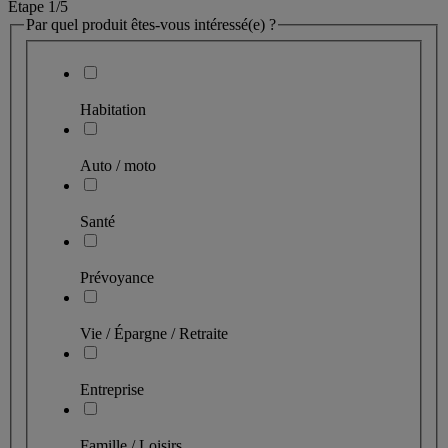
Étape 1
/5
Par quel produit êtes-vous intéressé(e) ?
Habitation
Auto / moto
Santé
Prévoyance
Vie / Épargne / Retraite
Entreprise
Famille / Loisirs