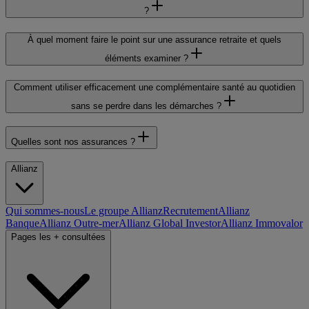
?
À quel moment faire le point sur une assurance retraite et quels
éléments examiner ?
Comment utiliser efficacement une complémentaire santé au quotidien
sans se perdre dans les démarches ?
Quelles sont nos assurances ?
Allianz
Qui sommes-nous
Le groupe Allianz
Recrutement
Allianz
Banque
Allianz Outre-mer
Allianz Global Investor
Allianz Immovalor
Pages les + consultées