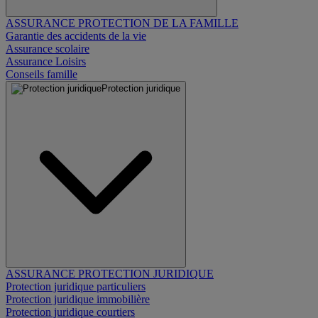
ASSURANCE PROTECTION DE LA FAMILLE
Garantie des accidents de la vie
Assurance scolaire
Assurance Loisirs
Conseils famille
Protection juridique
ASSURANCE PROTECTION JURIDIQUE
Protection juridique particuliers
Protection juridique immobilière
Protection juridique courtiers