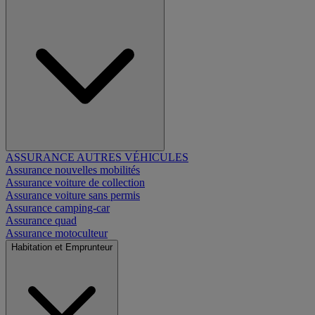
ASSURANCE AUTRES VÉHICULES
Assurance nouvelles mobilités
Assurance voiture de collection
Assurance voiture sans permis
Assurance camping-car
Assurance quad
Assurance motoculteur
Habitation et Emprunteur