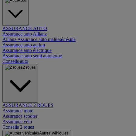
Auto
ASSURANCE AUTO
Assurance auto Allianz
Allianz Assurance auto malussé/résilié
Assurance auto au km
Assurance auto électrique
Assurance auto semi autonome
Conseils auto
2 roues
ASSURANCE 2 ROUES
Assurance moto
Assurance scooter
Assurance vélo
Conseils 2 roues
Autres véhicules