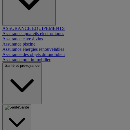
ASSURANCE ÉQUIPEMENTS
Assurance appareils électroniques
Assurance cave à vins
Assurance piscine
Assurance énergies renouvelables
Assurance des objets du quotidien
Assurance prêt immobilier
Santé et prévoyance
Santé