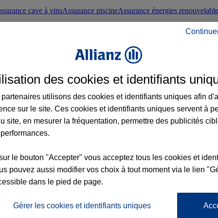
ssurance cave à vins
Assurance piscine
Assurance énergies renouvelabl
Continue
nté frontaliers suisses
Conseils santé
ilisation des cookies et identifiants uniq
évoyance
Assurance dépendance
Assurance obsèques
Assurance handica
partenaires utilisons des cookies et identifiants uniques afin d'
ence sur le site. Ces cookies et identifiants uniques servent à p
nce chat
Conseils animal de compagnie
u site, en mesurer la fréquentation, permettre des publicités cib
 performances.
ents de la vie
Assurance scolaire
Assurance Loisirs
Conseils famille
sur le bouton "Accepter" vous acceptez tous les cookies et ident
s pouvez aussi modifier vos choix à tout moment via le lien "Gé
ticuliers
Protection juridique immobilière
Protection juridique courtiers
Pr
cessible dans le pied de page.
Gérer les cookies et identifiants uniques
Acc